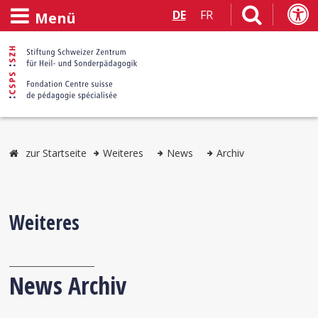
DE
FR
Menü
zur Startseite
Weiteres
News
Archiv
Weiteres
News Archiv