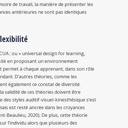
émoire de travail, la manière de présenter les
sances antérieures ne sont pas identiques
lexibilité
CUA ; ou « universal design for learning,
rsité en proposant un environnement
nt permet à chaque apprenant, dans son rôle
pondant. D’autres théories, comme les
ent également ce constat de diversité.
 validité de ces théories doivent être
des styles auditif-visuel-kinesthésique s’est
mais est resté ancrée dans les croyances
-Beaulieu, 2020). De plus, cette théorie
r l’individu alors que plusieurs des