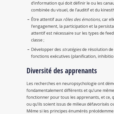
d’information qui doit définir le ou les canau
combinée du visuel, de l’auditif et du kines
Être attentif aux
rôles des émotions,
car el
l’engagement, la participation et la persist
attentif est nécessaire sur les types de fe
classe ;
Développer des
stratégies
de résolution de 
fonctions exécutives (planification, inhibitio
Diversité des apprenants
Les recherches en neuropsychologie ont dém
fondamentalement différents et qu’une même 
fonctionner pour tous les apprenants, et ce, qu
ou qu’ils soient issus de milieux défavorisés 
Même si les principes énumérés précédemment 