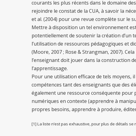
courants les plus récents dans le domaine des 
rejoindre le constat de la CUA, à savoir la néce
et al. (2004) pour une revue complète sur le su
Mettre à disposition un tel environnement est
potentiellement de soutenir la création d’un 
l’utilisation de ressources pédagogiques et did
(Moore, 2007 ; Rose & Strangman, 2007). Cela
l’enseignant doit jouer dans la construction 
l’apprentissage.
Pour une utilisation efficace de tels moyens, i
compétences tant des enseignants que des él
également une ressource conséquente pour pe
numériques en contexte (apprendre à manipule
propres besoins, apprendre à produire, éditer e
[1] La liste n’est pas exhaustive, pour plus de détails se