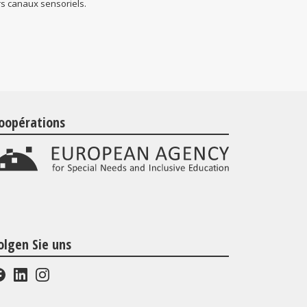
rs canaux sensoriels.
oopérations
olgen Sie uns