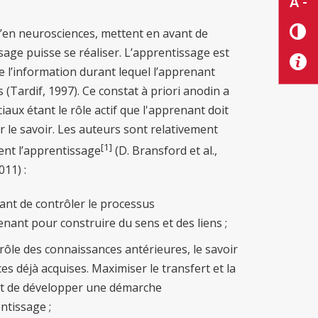
A -
u’en neurosciences, mettent en avant de
ge puisse se réaliser. L’apprentissage est
 l’information durant lequel l’apprenant
(Tardif, 1997). Ce constat à priori anodin a
iaux étant le rôle actif que l'apprenant doit
r le savoir. Les auteurs sont relativement
[1]
ent l’apprentissage
(D. Bransford et al.,
011) :
tant de contrôler le processus
nant pour construire du sens et des liens ;
ôle des connaissances antérieures, le savoir
es déjà acquises. Maximiser le transfert et la
 » et de développer une démarche
ntissage ;