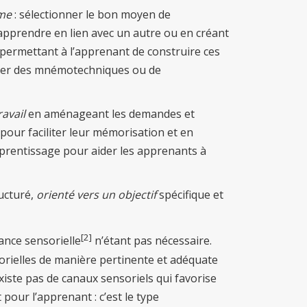
rme
: sélectionner le bon moyen de
’apprendre en lien avec un autre ou en créant
n permettant à l’apprenant de construire ces
iliser des mnémotechniques ou de
avail
en aménageant les demandes et
pour faciliter leur mémorisation et en
apprentissage pour aider les apprenants à
ucturé,
orienté vers un objectif
spécifique et
[2]
ance sensorielle
n’étant pas nécessaire.
sorielles de manière pertinente et adéquate
xiste pas de canaux sensoriels qui favorise
 pour l’apprenant : c’est le type