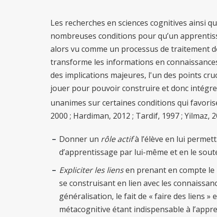
Les recherches en sciences cognitives ainsi q
nombreuses conditions pour qu’un apprentissa
alors vu comme un processus de traitement de
transforme les informations en connaissances 
des implications majeures, l'un des points cruc
jouer pour pouvoir construire et donc intégre
unanimes sur certaines conditions qui favoris
2000 ; Hardiman, 2012 ; Tardif, 1997 ; Yilmaz, 2
Donner un
rôle actif
à l’élève en lui permet
d’apprentissage par lui-même et en le soute
Expliciter les liens
en prenant en compte le r
se construisant en lien avec les connaissanc
généralisation, le fait de « faire des liens
métacognitive étant indispensable à l’appre