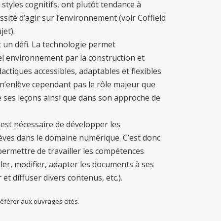
styles cognitifs, ont plutôt tendance à
ssité d’agir sur l’environnement (voir Coffield
jet).
 un défi. La technologie permet
tel environnement par la construction et
actiques accessibles, adaptables et flexibles
 n’enlève cependant pas le rôle majeur que
de ses leçons ainsi que dans son approche de
l est nécessaire de développer les
èves dans le domaine numérique. C’est donc
rmettre de travailler les compétences
r, modifier, adapter les documents à ses
t diffuser divers contenus, etc.).
 référer aux ouvrages cités.