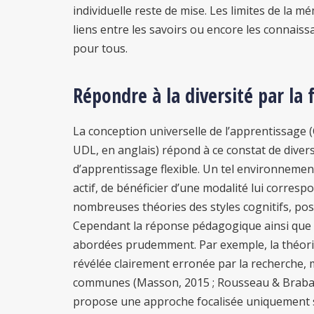
individuelle reste de mise. Les limites de la m
liens entre les savoirs ou encore les connais
pour tous.
Répondre à la diversité par la f
La conception universelle de l’apprentissage (
UDL, en anglais) répond à ce constat de dive
d’apprentissage flexible. Un tel environneme
actif, de bénéficier d’une modalité lui corres
nombreuses théories des styles cognitifs, pos
Cependant la réponse pédagogique ainsi que la
abordées prudemment. Par exemple, la théorie 
révélée clairement erronée par la recherche, 
communes (Masson, 2015 ; Rousseau & Brabant
propose une approche focalisée uniquement su