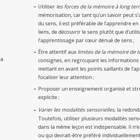
Utiliser
les forces de la mémoire à long te
mémorisation, car tant qu’un savoir peut s
du sens, il est préférable de l’apprendre e
liens, de découvrir le sens plutôt que d’ut
l’apprentissage par cœur dénué de sens ;
Être attentif aux
limites de la mémoire de tr
la
consignes, en regroupant les informations 
mettant en avant les points saillants de l’
focaliser leur attention ;
Proposer un enseignement organisé et str
explicite ;
Varier les modalités sensorielles
, la redond
Toutefois, utiliser plusieurs modalités sen
dans la même leçon est indispensable. Il n’e
ou qui devrait-être préféré individuellement