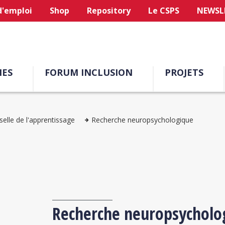
d'emploi
Shop
Repository
Le CSPS
NEWSL
ES
FORUM INCLUSION
PROJETS
elle de l'apprentissage
Recherche neuropsychologique
Recherche neuropsycholo