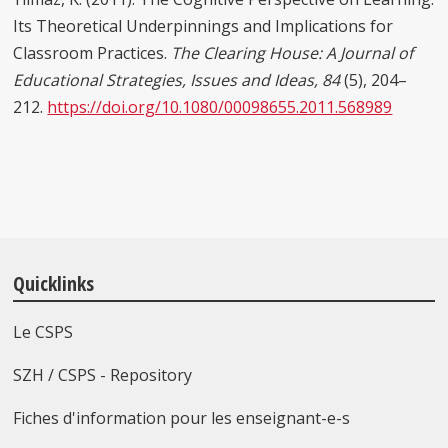
Its Theoretical Underpinnings and Implications for
Classroom Practices.
The Clearing House: A Journal of
Educational Strategies, Issues and Ideas,
84
(5), 204–
212.
https://doi.org/10.1080/00098655.2011.568989
Quicklinks
Le CSPS
SZH / CSPS - Repository
Fiches d'information pour les enseignant-e-s