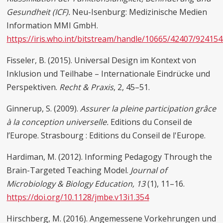
Gesundheit (ICF).
Neu-Isenburg: Medizinische Medien
Information MMI GmbH.
https://iris.who.int/bitstream/handle/10665/42407/92415
Fisseler, B. (2015). Universal Design im Kontext von
Inklusion und Teilhabe – Internationale Eindrücke und
Perspektiven.
Recht & Praxis
, 2, 45–51.
Ginnerup, S. (2009).
Assurer la pleine participation grâce
à la conception universelle.
Editions du Conseil de
l’Europe. Strasbourg : Editions du Conseil de l'Europe.
Hardiman, M. (2012). Informing Pedagogy Through the
Brain-Targeted Teaching Model.
Journal of
Microbiology & Biology Education, 13
(1), 11–16.
https://doi.org/10.1128/jmbe.v13i1.354
Hirschberg, M. (2016). Angemessene Vorkehrungen und