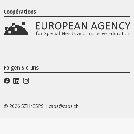
Coopérations
Folgen Sie uns
© 2026 SZH/CSPS
|
csps@csps.ch