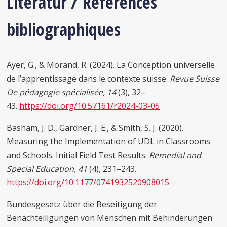
Literatur / Références
bibliographiques
Ayer, G., & Morand, R. (2024). La Conception universelle
de l’apprentissage dans le contexte suisse.
Revue Suisse
De pédagogie spécialisée, 14
(3), 32–
43.
https://doi.org/10.57161/r2024-03-05
Basham, J. D., Gardner, J. E., & Smith, S. J. (2020).
Measuring the Implementation of UDL in Classrooms
and Schools. Initial Field Test Results.
Remedial and
Special Education, 41
(4), 231–243.
https://doi.org/10.1177/0741932520908015
Bundesgesetz über die Beseitigung der
Benachteiligungen von Menschen mit Behinderungen