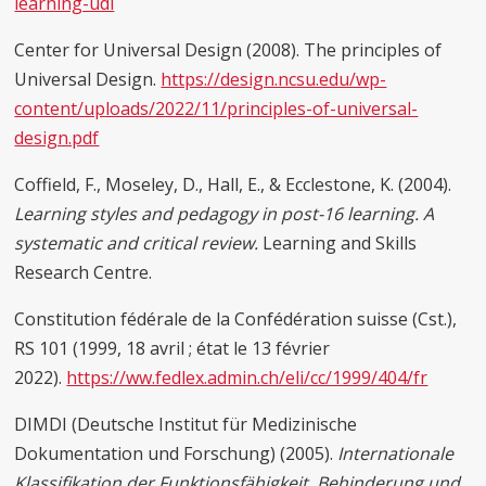
learning-udl
Center for Universal Design (2008). The principles of
Universal Design.
https://design.ncsu.edu/wp-
content/uploads/2022/11/principles-of-universal-
design.pdf
Coffield, F., Moseley, D., Hall, E., & Ecclestone, K. (2004).
Learning styles and pedagogy in post-16 learning. A
systematic and critical review.
Learning and Skills
Research Centre.
Constitution fédérale de la Confédération suisse (Cst.),
RS 101 (1999, 18 avril ; état le 13 février
2022).
https://ww.fedlex.admin.ch/eli/cc/1999/404/fr
DIMDI (Deutsche Institut für Medizinische
Dokumentation und Forschung) (2005).
Internationale
Klassifikation der Funktionsfähigkeit, Behinderung und