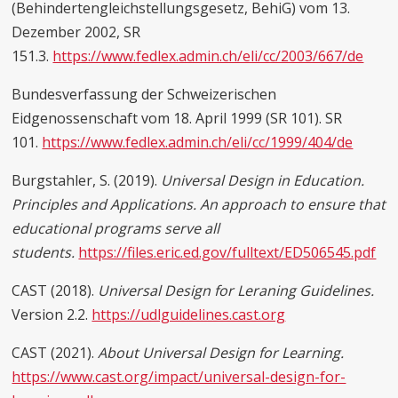
(Behindertengleichstellungsgesetz, BehiG) vom 13.
Dezember 2002, SR
151.3.
https://www.fedlex.admin.ch/eli/cc/2003/667/de
Bundesverfassung der Schweizerischen
Eidgenossenschaft vom 18. April 1999 (SR 101). SR
101.
https://www.fedlex.admin.ch/eli/cc/1999/404/de
Burgstahler, S. (2019).
Universal Design in Education.
Principles and Applications. An approach to ensure that
educational programs serve all
students.
https://files.eric.ed.gov/fulltext/ED506545.pdf
CAST (2018).
Universal Design for Leraning Guidelines.
Version 2.2.
https://udlguidelines.cast.org
CAST (2021).
About Universal Design for Learning.
https://www.cast.org/impact/universal-design-for-