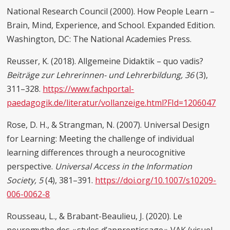
National Research Council (2000). How People Learn –
Brain, Mind, Experience, and School. Expanded Edition.
Washington, DC: The National Academies Press.
Reusser, K. (2018). Allgemeine Didaktik – quo vadis?
Beiträge zur Lehrerinnen- und Lehrerbildung, 36
(3),
311–328.
https://www.fachportal-
paedagogik.de/literatur/vollanzeige.html?FId=1206047
Rose, D. H., & Strangman, N. (2007). Universal Design
for Learning: Meeting the challenge of individual
learning differences through a neurocognitive
perspective.
Universal Access in the Information
Society,
5
(4), 381–391.
https://doi.org/10.1007/s10209-
006-0062-8
Rousseau, L., & Brabant-Beaulieu, J. (2020). Le