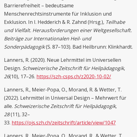
Barrierefreiheit – bedeutsame
Menschenrechtsinstrumente für Inklusion und
Exklusion. In I. Hedderich & R. Zahnd (Hrsg.),
Teilhabe
und Vielfalt. Herausforderungen einer Weltgesellschaft.
Beiträge zur Internationalen Heil- und
Sonderpädagogik
(S. 87–103). Bad Heilbrunn: Klinkhardt.
Lanners, R. (2020). Neue Lehrmittel im Universellen
Design.
Schweizerische Zeitschrift für Heilpädagogik
,
26
(10), 17–26.
https://szh-csps.ch/z2020-10-02/
Lanners, R., Meier-Popa, O., Morand, R. & Wetter, T.
(2022). Lehrmittel in Universal Design – Mehrwert für
alle.
Schweizerische Zeitschrift für Heilpädagogik,
28
(11), 32–
33.
https://ojs.szh.ch/zeitschrift/article/view/1047
Lanners, R., Meier-Popa, O., Morand, R., & Wetter, T.