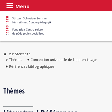
Menu
zur Startseite
Thèmes
Conception universelle de l'apprentissage
Références bibliographiques
Thèmes