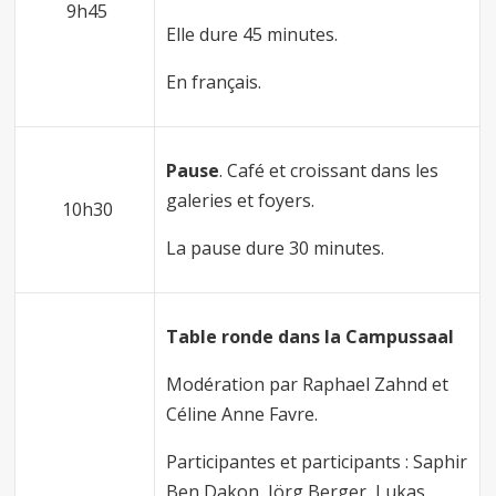
9h45
Elle dure 45 minutes.
En français.
Pause
. Café et croissant dans les
galeries et foyers.
10h30
La pause dure 30 minutes.
Table ronde dans la Campussaal
Modération par Raphael Zahnd et
Céline Anne Favre.
Participantes et participants : Saphir
Ben Dakon, Jörg Berger, Lukas