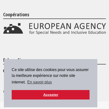
Coopérations
Folgen Sie uns
Ce site utilise des cookies pour vous assurer
la meilleure expérience sur notre site
internet.
En savoir plus
© 2026 SZH/CSPS
|
csps@csps.ch
Accepter