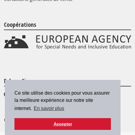
Coopérations
Folgen Sie uns
Ce site utilise des cookies pour vous assurer
la meilleure expérience sur notre site
internet.
En savoir plus
© 2026 SZH/CSPS
|
csps@csps.ch
Accepter