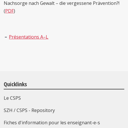
Nachsorge nach Gewalt – die vergessene Prävention?!
(
PDF
)
Présentations A–L
Quicklinks
Le CSPS
SZH / CSPS - Repository
Fiches d'information pour les enseignant-e-s