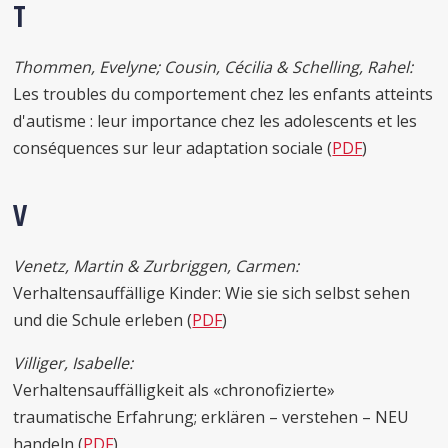
T
Thommen, Evelyne; Cousin, Cécilia & Schelling, Rahel:
Les troubles du comportement chez les enfants atteints
d'autisme : leur importance chez les adolescents et les
conséquences sur leur adaptation sociale (
PDF
)
V
Venetz, Martin & Zurbriggen, Carmen:
Verhaltensauffällige Kinder: Wie sie sich selbst sehen
und die Schule erleben (
PDF
)
Villiger, Isabelle:
Verhaltensauffälligkeit als «chronofizierte»
traumatische Erfahrung; erklären – verstehen – NEU
handeln (
PDF
)