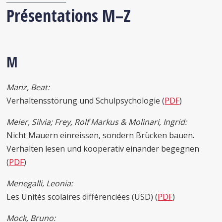
Présentations M–Z
M
Manz, Beat:
Verhaltensstörung und Schulpsychologie (
PDF
)
Meier, Silvia; Frey, Rolf Markus & Molinari, Ingrid:
Nicht Mauern einreissen, sondern Brücken bauen.
Verhalten lesen und kooperativ einander begegnen
(
PDF
)
Menegalli, Leonia:
Les Unités scolaires différenciées (USD) (
PDF
)
Mock, Bruno: