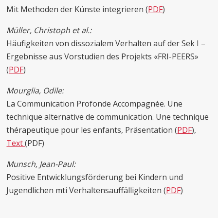
Mit Methoden der Künste integrieren (
PDF
)
Müller, Christoph et al.:
Häufigkeiten von dissozialem Verhalten auf der Sek I –
Ergebnisse aus Vorstudien des Projekts «FRI-PEERS»
(
PDF
)
Mourglia, Odile:
La Communication Profonde Accompagnée. Une
technique alternative de communication. Une technique
thérapeutique pour les enfants, Präsentation (
PDF
),
Text
(PDF)
Munsch, Jean-Paul:
Positive Entwicklungsförderung bei Kindern und
Jugendlichen mti Verhaltensauffälligkeiten (
PDF
)