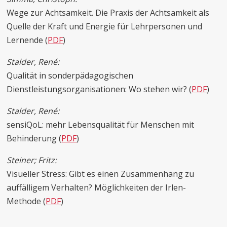
Wege zur Achtsamkeit. Die Praxis der Achtsamkeit als
Quelle der Kraft und Energie für Lehrpersonen und
Lernende (
PDF
)
Stalder, René:
Qualität in sonderpädagogischen
Dienstleistungsorganisationen: Wo stehen wir? (
PDF
)
Stalder, René:
sensiQoL: mehr Lebensqualität für Menschen mit
Behinderung (
PDF
)
Steiner; Fritz:
Visueller Stress: Gibt es einen Zusammenhang zu
auffälligem Verhalten? Möglichkeiten der Irlen-
Methode (
PDF
)