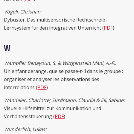
Vögeli, Christian:
Dybuster. Das multisensorische Rechtschreib-
Lernsystem für den integrativen Unterricht (
PDF
)
W
Wampfler Benayoun, S. & Wittgenstein Mani, A.-F.:
Un enfant derange, que se passe-t-il dans le groupe :
organiser et analyser les observations des
interrelations (
PDF
)
Wandeler, Charlotte; Surdmann, Claudia & Ell, Sabine:
Visuelle Hilfsmittel zur Kommunikation und
Verhaltenssteuerung (
PDF
)
Wunderlich, Lukas: