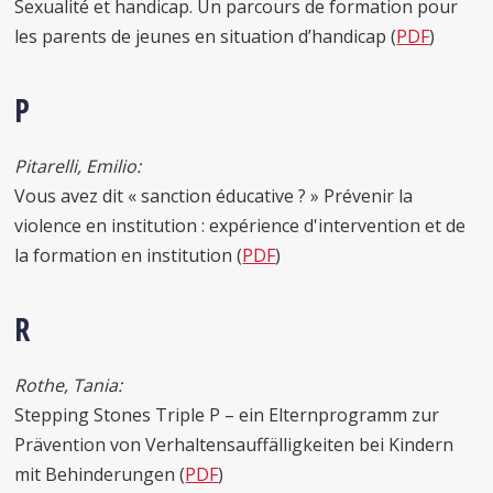
Sexualité et handicap. Un parcours de formation pour
les parents de jeunes en situation d’handicap (
PDF
)
P
Pitarelli, Emilio:
Vous avez dit « sanction éducative ? » Prévenir la
violence en institution : expérience d'intervention et de
la formation en institution (
PDF
)
R
Rothe, Tania:
Stepping Stones Triple P – ein Elternprogramm zur
Prävention von Verhaltensauffälligkeiten bei Kindern
mit Behinderungen (
PDF
)