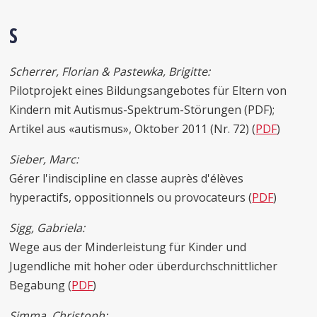
S
Scherrer, Florian & Pastewka, Brigitte:
Pilotprojekt eines Bildungsangebotes für Eltern von
Kindern mit Autismus-Spektrum-Störungen (PDF);
Artikel aus «autismus», Oktober 2011 (Nr. 72) (
PDF
)
Sieber, Marc:
Gérer l'indiscipline en classe auprès d'élèves
hyperactifs, oppositionnels ou provocateurs (
PDF
)
Sigg, Gabriela:
Wege aus der Minderleistung für Kinder und
Jugendliche mit hoher oder überdurchschnittlicher
Begabung (
PDF
)
Simma, Christoph: