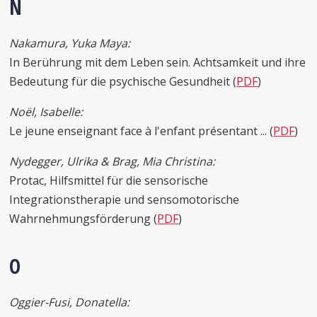
N
Nakamura, Yuka Maya:
In Berührung mit dem Leben sein. Achtsamkeit und ihre
Bedeutung für die psychische Gesundheit (
PDF
)
Noël, Isabelle:
Le jeune enseignant face à l'enfant présentant ... (
PDF
)
Nydegger, Ulrika & Brag, Mia Christina:
Protac, Hilfsmittel für die sensorische
Integrationstherapie und sensomotorische
Wahrnehmungsförderung (
PDF
)
O
Oggier-Fusi, Donatella: