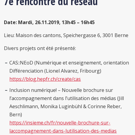
7e rencontre du réseau
Date: Mardi, 26.11.2019, 13h45 – 16h45
Lieu: Maison des cantons, Speichergasse 6, 3001 Berne
Divers projets ont été présenté:
CAS::NEoD (Numérique et enseignement, orientation
Différenciation (Lionel Alvarez, Fribourg)
https://blog.hepfr.ch/create/cas
Inclusion numérique! – Nouvelle brochure sur
l’accompagnement dans l’utilisation des médias (Jill
Aeschlimann, Monika Luginbühl & Corinne Reber,
Bern)
https://insieme.ch/fr/nouvelle-brochure-sur-
laccompagnement-dans-lutilisation-des-medias