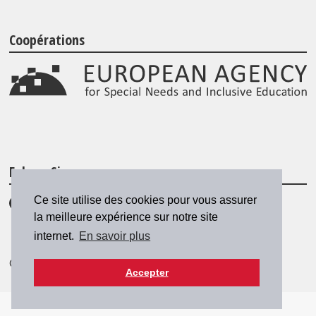
Coopérations
Folgen Sie uns
Ce site utilise des cookies pour vous assurer
la meilleure expérience sur notre site
internet.
En savoir plus
© 2026 SZH/CSPS
|
csps@csps.ch
Accepter