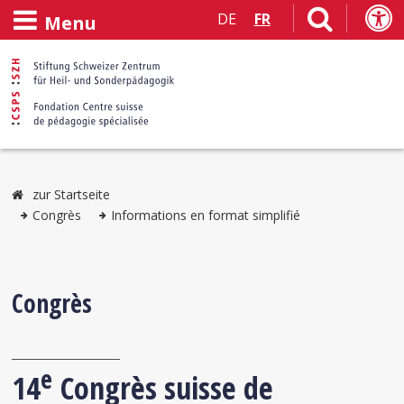
DE
FR
Menu
zur Startseite
Congrès
Informations en format simplifié
Congrès
e
14
Congrès suisse de