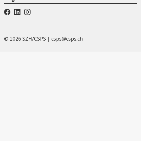
© 2026 SZH/CSPS
|
csps@csps.ch