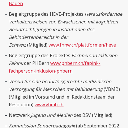
Bauen
Begleitgruppe des HEVE-Projektes
Herausfordernde
Verhaltensweisen von Erwachsenen mit kognitiven
Beeinträchtigungen in Institutionen des
Behindertenbereichs in der
Schweiz
(Mitglied)
www.fhnw.ch/plattformen/heve
Begleitgruppe des Projektes
Fachperson Inklusion
FaPink
der PHBern
www.phbern.ch/fapink-
fachperson-inklusion-phbern
Verein für eine bedürfnisgerechte medizinische
Versorgung für Menschen mit Behinderung
(VBMB)
(Mitglied im Vorstand und im Redaktionsteam der
Resolution)
www.vbmb.ch
Netzwerk
Jugend und Medien
des BSV (Mitglied)
Kommission Sonderpädagogik
(ab September 2022