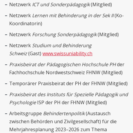
Netzwerk
ICT und Sonderpädagogik
(Mitglied)
Netzwerk
Lernen mit Behinderung in der Sek II
(Ko-
Koordinatorin)
Netzwerk
Forschung Sonderpädagogik
(Mitglied)
Netzwerk
Studium und Behinderung
Schweiz
(Gast)
www.swissuniability.ch
Praxisbeirat der Pädagogischen Hochschule PH
der
Fachhochschule Nordwestschweiz FHNW (Mitglied)
Temporärer Praxisbeirat der PH der FHNW (Mitglied)
Praxisbeirat des Instituts für Spezielle Pädagogik und
Psychologie
ISP der PH der FHNW (Mitglied)
Arbeitsgruppe
Behindertenpolitik
(Austausch
zwischen Behörden und Zivilgesellschaft) für die
Mehrjahresplanung 2023–2026 zum Thema