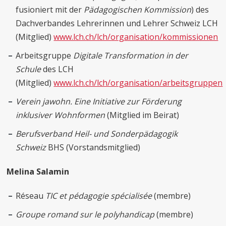
fusioniert mit der
Pädagogischen Kommission
) des
Dachverbandes Lehrerinnen und Lehrer Schweiz LCH
(Mitglied)
www.lch.ch/lch/organisation/kommissionen
Arbeitsgruppe
Digitale Transformation in der
Schule
des LCH
(Mitglied)
www.lch.ch/lch/organisation/arbeitsgruppen
Verein jawohn. Eine Initiative zur Förderung
inklusiver Wohnformen
(Mitglied im Beirat)
Berufsverband Heil- und Sonderpädagogik
Schweiz
BHS (Vorstandsmitglied)
Melina Salamin
Réseau
TIC et pédagogie spécialisée
(membre)
Groupe romand sur le polyhandicap
(membre)