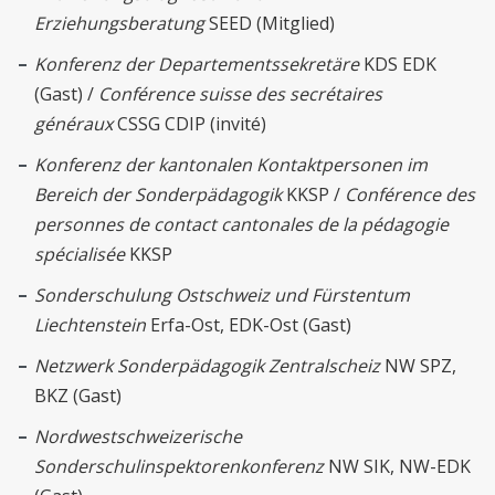
Erziehungsberatung
SEED (Mitglied)
Konferenz der Departementssekretäre
KDS EDK
(Gast) /
Conférence suisse des secrétaires
généraux
CSSG CDIP (invité)
Konferenz der kantonalen Kontaktpersonen im
Bereich der Sonderpädagogik
KKSP /
Conférence des
personnes de contact cantonales de la pédagogie
spécialisée
KKSP
Sonderschulung Ostschweiz und Fürstentum
Liechtenstein
Erfa-Ost, EDK-Ost (Gast)
Netzwerk Sonderpädagogik Zentralscheiz
NW SPZ,
BKZ (Gast)
Nordwestschweizerische
Sonderschulinspektorenkonferenz
NW SIK, NW-EDK