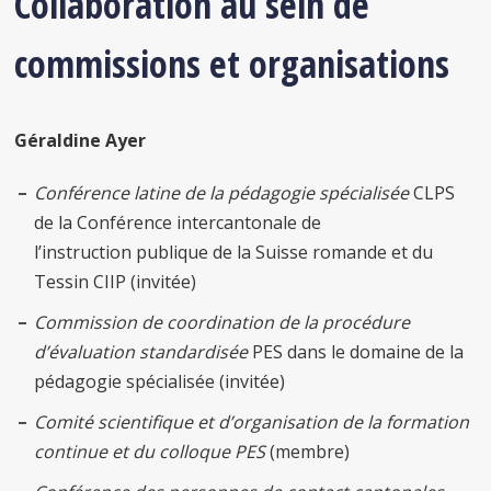
Collaboration au sein de
commissions et organisations
Géraldine Ayer
Conférence latine de la pédagogie spécialisée
CLPS
de la Conférence intercantonale de
l’instruction publique de la Suisse romande et du
Tessin CIIP (invitée)
Commission de coordination de la procédure
d’évaluation standardisée
PES dans le domaine de la
pédagogie spécialisée (invitée)
Comité scientifique et d’organisation de la formation
continue et du colloque PES
(membre)