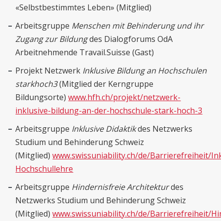
«Selbstbestimmtes Leben» (Mitglied)
Arbeitsgruppe
Menschen mit Behinderung und ihr
Zugang zur Bildung
des Dialogforums OdA
Arbeitnehmende Travail.Suisse (Gast)
Projekt Netzwerk
Inklusive Bildung an Hochschulen
starkhoch3
(Mitglied der Kerngruppe
Bildungsorte)
www.hfh.ch/projekt/netzwerk-
inklusive-bildung-an-der-hochschule-stark-hoch-3
Arbeitsgruppe
Inklusive Didaktik
des Netzwerks
Studium und Behinderung Schweiz
(Mitglied)
www.swissuniability.ch/de/Barrierefreiheit/In
Hochschullehre
Arbeitsgruppe
Hindernisfreie Architektur
des
Netzwerks Studium und Behinderung Schweiz
(Mitglied)
www.swissuniability.ch/de/Barrierefreiheit/Hi