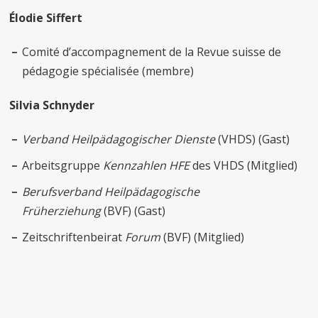
Élodie Siffert
Comité d’accompagnement de la Revue suisse de
pédagogie spécialisée (membre)
Silvia Schnyder
Verband Heilpädagogischer Dienste
(VHDS) (Gast)
Arbeitsgruppe
Kennzahlen HFE
des VHDS (Mitglied)
Berufsverband Heilpädagogische
Früherziehung
(BVF) (Gast)
Zeitschriftenbeirat
Forum
(BVF) (Mitglied)