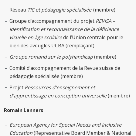
Réseau
TIC et pédagogie spécialisée
(membre)
Groupe d’accompagnement du projet
REVISA –
Identification et reconnaissance de la déficience
visuelle en âge scolaire
de l’Union centrale pour le
bien des aveugles UCBA (remplaçant)
Groupe romand sur le polyhandicap
(membre)
Comité d’accompagnement de la Revue suisse de
pédagogie spécialisée (membre)
Projet
Ressources d'enseignement et
d'apprentissage en conception universelle
(membre)
Romain Lanners
European Agency for Special Needs and Inclusive
Education
(Representative Board Member & National