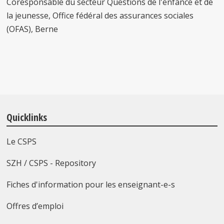
Coresponsable du secteur Questions de l'enfance et de
la jeunesse, Office fédéral des assurances sociales
(OFAS), Berne
Quicklinks
Le CSPS
SZH / CSPS - Repository
Fiches d'information pour les enseignant-e-s
Offres d’emploi