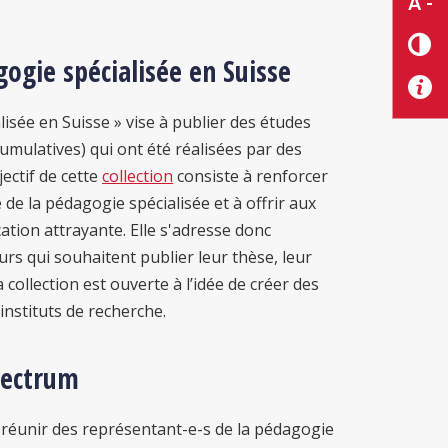
A -
gogie spécialisée en Suisse
isée en Suisse » vise à publier des études
umulatives) qui ont été réalisées par des
ectif de cette
collection
consiste à renforcer
 de la pédagogie spécialisée et à offrir aux
ation attrayante. Elle s'adresse donc
rs qui souhaitent publier leur thèse, leur
a collection est ouverte à l’idée de créer des
instituts de recherche.
pectrum
 réunir des représentant-e-s de la pédagogie