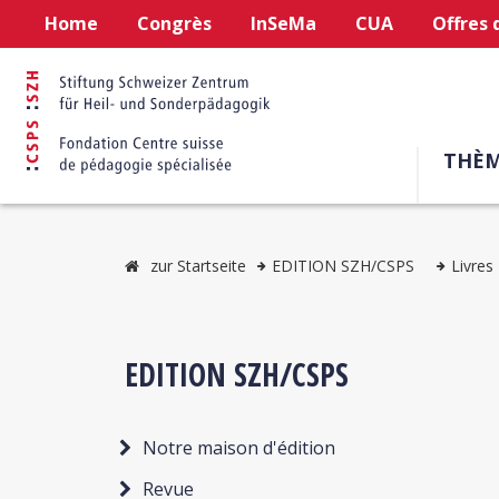
Home
Congrès
InSeMa
CUA
Offres 
THÈM
zur Startseite
EDITION SZH/CSPS
Livres
EDITION SZH/CSPS
Notre maison d'édition
Revue