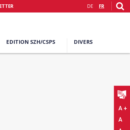
ETTER
DE
FR
EDITION SZH/CSPS
DIVERS
A +
A