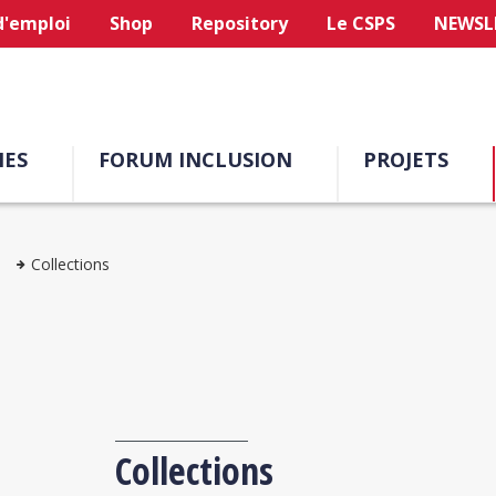
d'emploi
Shop
Repository
Le CSPS
NEWSL
ES
FORUM INCLUSION
PROJETS
Collections
Collections