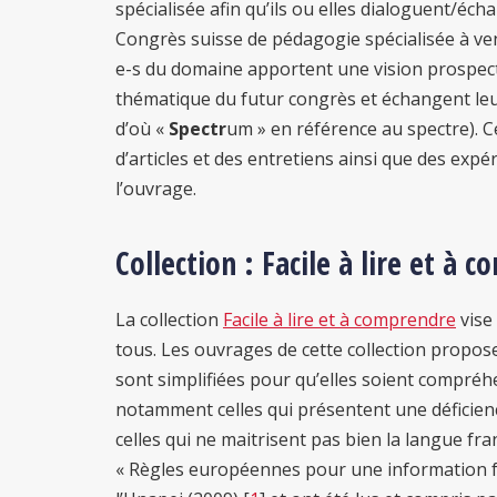
spécialisée afin qu’ils ou elles dialoguent/éc
Congrès suisse de pédagogie spécialisée à veni
e-s du domaine apportent une vision prospect
thématique du futur congrès et échangent leurs
d’où «
Spectr
um » en référence au spectre). 
d’articles et des entretiens ainsi que des exp
l’ouvrage.
Collection : Facile à lire et à 
La collection
Facile à lire et à comprendre
vise
tous. Les ouvrages de cette collection propos
sont simplifiées pour qu’elles soient compréh
notamment celles qui présentent une déficienc
celles qui ne maitrisent pas bien la langue fr
« Règles européennes pour une information fac