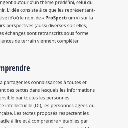
hangent autour d’un thème prédéfini, celui du
r. L’idée consiste à ce que les représentant-
ive (d’où le nom de «
ProSpect
rum ») sur la
 perspectives (aussi diverses soit elles,
Ces échanges sont retranscrits sous forme
ériences de terrain viennent compléter
comprendre
 à partager les connaissances à toutes et
ent des textes dans lesquels les informations
ensible par toutes les personnes,
e intellectuelle (DI), les personnes âgées ou
ançaise. Les textes proposés respectent les
ile à lire et à comprendre » établies par