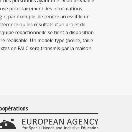
par des personnes ayant une DI au préalable
pose prioritairement des informations
’agir, par exemple, de rendre accessible un
nférence ou les résultats d’un projet de
équipe rédactionnelle se tient à disposition
e réalisable. Un modèle type (police, taille
s textes en FALC sera transmis par la maison
oopérations