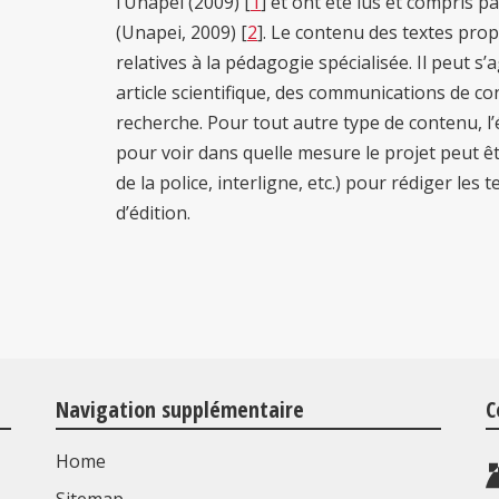
l’Unapei (2009) [
1
] et ont été lus et compris 
(Unapei, 2009) [
2
]. Le contenu des textes pro
relatives à la pédagogie spécialisée. Il peut s
article scientifique, des communications de co
recherche. Pour tout autre type de contenu, l’
pour voir dans quelle mesure le projet peut êtr
de la police, interligne, etc.) pour rédiger le
d’édition.
Navigation supplémentaire
C
Home