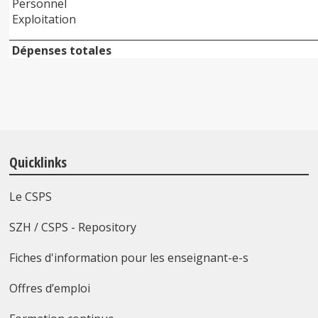
Personnel
Exploitation
______________________________________________________________
Dépenses totales
Quicklinks
Le CSPS
SZH / CSPS - Repository
Fiches d'information pour les enseignant-e-s
Offres d’emploi