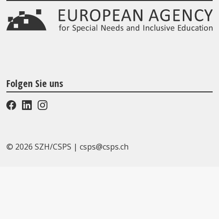
Folgen Sie uns
© 2026 SZH/CSPS
|
csps@csps.ch