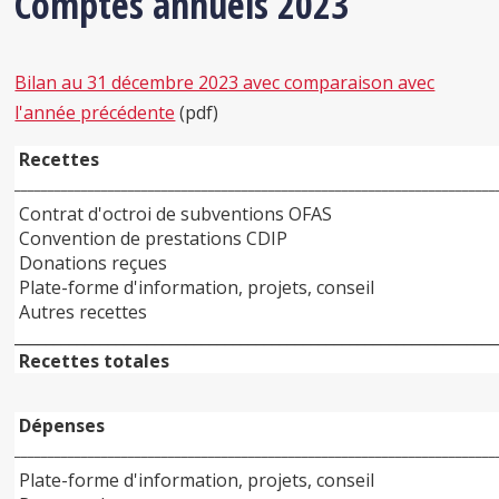
Comptes annuels 2023
Bilan au 31 décembre 2023 avec comparaison avec
l'année précédente
(pdf)
Recettes
________________________________________________________________________
Contrat d'octroi de subventions OFAS
Convention de prestations CDIP
Donations reçues
Plate-forme d'information, projets, conseil
Autres recettes
______________________________________________________________
Recettes totales
Dépenses
________________________________________________________________________
Plate-forme d'information, projets, conseil