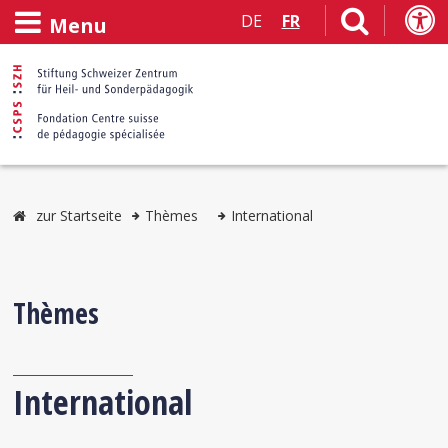
DE
FR
Menu
zur Startseite
Thèmes
International
Thèmes
International