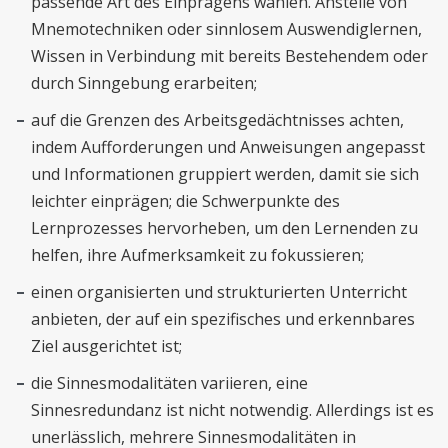
passende Art des Einprägens wählen. Anstelle von
Mnemotechniken oder sinnlosem Auswendiglernen,
Wissen in Verbindung mit bereits Bestehendem oder
durch Sinngebung erarbeiten;
auf die Grenzen des Arbeitsgedächtnisses achten,
indem Aufforderungen und Anweisungen angepasst
und Informationen gruppiert werden, damit sie sich
leichter einprägen; die Schwerpunkte des
Lernprozesses hervorheben, um den Lernenden zu
helfen, ihre Aufmerksamkeit zu fokussieren;
einen organisierten und strukturierten Unterricht
anbieten, der auf ein spezifisches und erkennbares
Ziel ausgerichtet ist;
die Sinnesmodalitäten variieren, eine
Sinnesredundanz ist nicht notwendig. Allerdings ist es
unerlässlich, mehrere Sinnesmodalitäten in