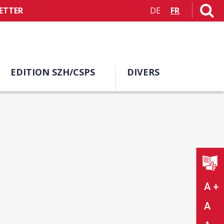
ETTER
DE
FR
EDITION SZH/CSPS
DIVERS
A +
A