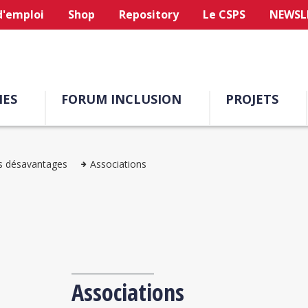
d'emploi
Shop
Repository
Le CSPS
NEWSL
ES
FORUM INCLUSION
PROJETS
s désavantages
Associations
Associations