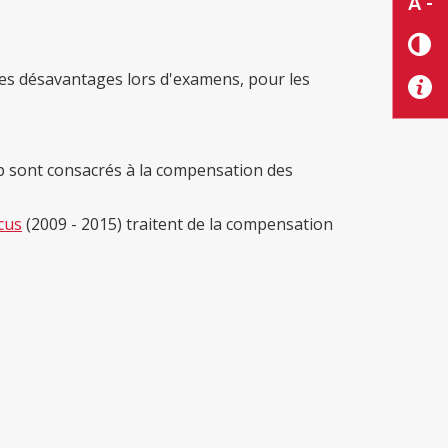
A -
s désavantages lors d'examens, pour les
p sont consacrés à la compensation des
cus
(2009 - 2015) traitent de la compensation