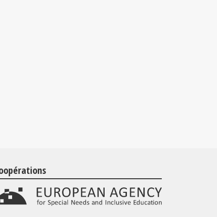
oopérations