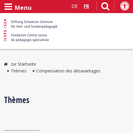
DE
FR
Menu
zur Startseite
Thèmes
Compensation des désavantages
Thèmes