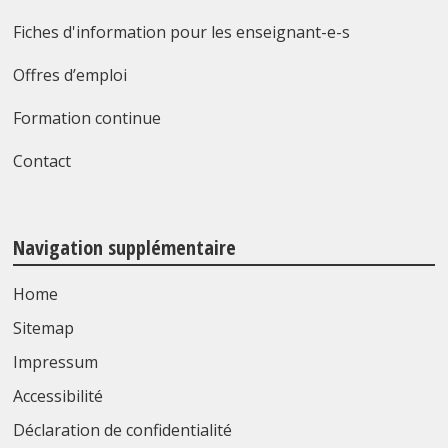
Fiches d'information pour les enseignant-e-s
Offres d’emploi
Formation continue
Contact
Navigation supplémentaire
Home
Sitemap
Impressum
Accessibilité
Déclaration de confidentialité