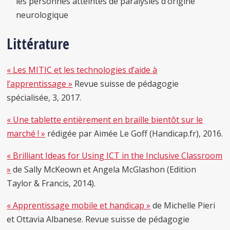
les personnes atteintes de paralysies d’origine
neurologique
Littérature
« Les MITIC et les technologies d’aide à
l’apprentissage »
Revue suisse de pédagogie
spécialisée, 3, 2017.
« Une tablette entièrement en braille bientôt sur le
marché ! »
rédigée par Aimée Le Goff (Handicap.fr), 2016.
« Brilliant Ideas for Using ICT in the Inclusive Classroom
»
de Sally McKeown et Angela McGlashon (Edition
Taylor & Francis, 2014).
« Apprentissage mobile et handicap »
de Michelle Pieri
et Ottavia Albanese. Revue suisse de pédagogie