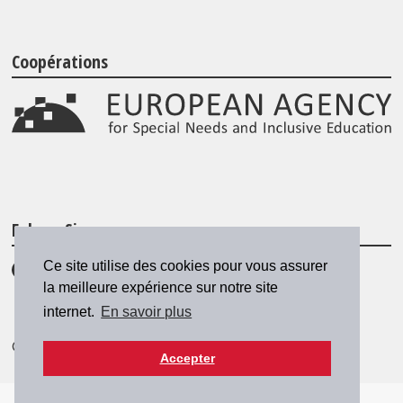
Coopérations
Folgen Sie uns
Ce site utilise des cookies pour vous assurer
la meilleure expérience sur notre site
internet.
En savoir plus
© 2026 SZH/CSPS
|
csps@csps.ch
Accepter