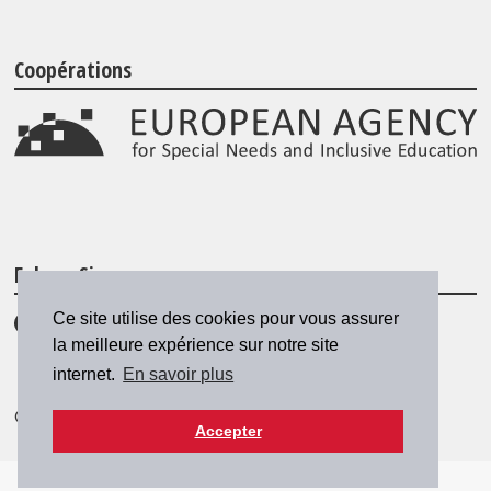
Coopérations
Folgen Sie uns
Ce site utilise des cookies pour vous assurer
la meilleure expérience sur notre site
internet.
En savoir plus
© 2026 SZH/CSPS
|
csps@csps.ch
Accepter