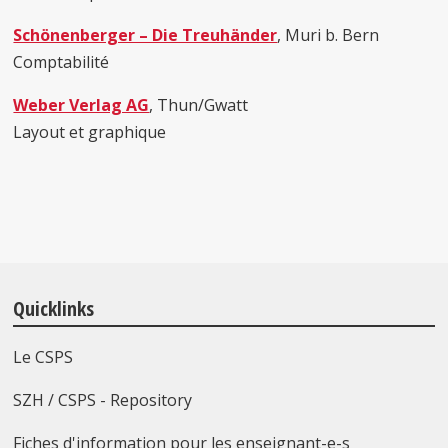
Schönenberger – Die Treuhänder
, Muri b. Bern
Comptabilité
Weber Verlag AG
, Thun/Gwatt
Layout et graphique
Quicklinks
Le CSPS
SZH / CSPS - Repository
Fiches d'information pour les enseignant-e-s