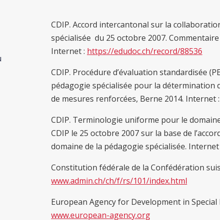
CDIP. Accord intercantonal sur la collaborati
spécialisée du 25 octobre 2007. Commentaire 
Internet :
https://edudoc.ch/record/88536
u
CDIP. Procédure d’évaluation standardisée (PE
pédagogie spécialisée pour la détermination de
de mesures renforcées, Berne 2014. Internet 
CDIP. Terminologie uniforme pour le domaine 
CDIP le 25 octobre 2007 sur la base de l’accor
domaine de la pédagogie spécialisée. Internet
Constitution fédérale de la Confédération suiss
www.admin.ch/ch/f/rs/101/index.html
European Agency for Development in Special N
www.european-agency.org