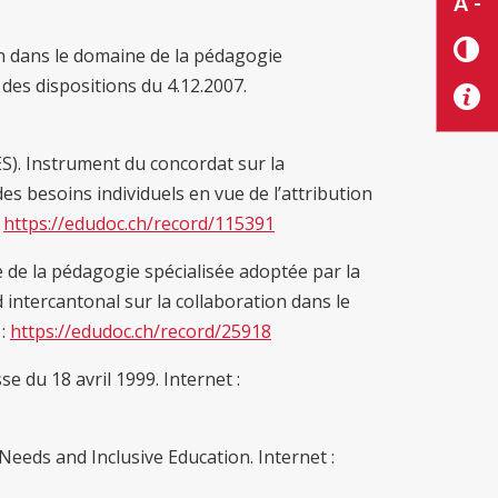
A -
on dans le domaine de la pédagogie
des dispositions du 4.12.2007.
S). Instrument du concordat sur la
s besoins individuels en vue de l’attribution
:
https://edudoc.ch/record/115391
de la pédagogie spécialisée adoptée par la
d intercantonal sur la collaboration dans le
 :
https://edudoc.ch/record/25918
e du 18 avril 1999. Internet :
eeds and Inclusive Education. Internet :