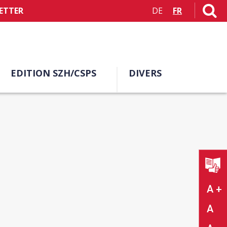
ETTER
DE
FR
EDITION SZH/CSPS
DIVERS
A +
A