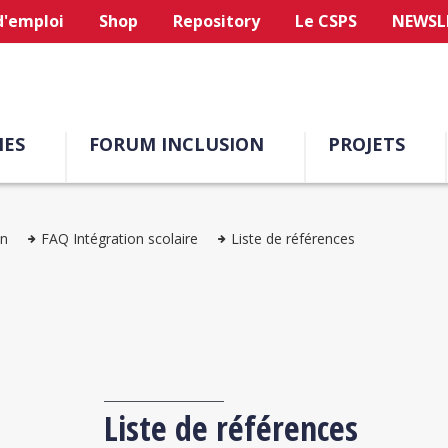
d'emploi
Shop
Repository
Le CSPS
NEWSL
ES
FORUM INCLUSION
PROJETS
on
FAQ Intégration scolaire
Liste de références
Liste de références