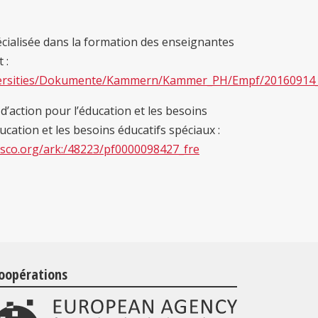
écialisée dans la formation des enseignantes
 :
universities/Dokumente/Kammern/Kammer_PH/Empf/2016091
’action pour l’éducation et les besoins
ucation et les besoins éducatifs spéciaux :
esco.org/ark:/48223/pf0000098427_fre
oopérations