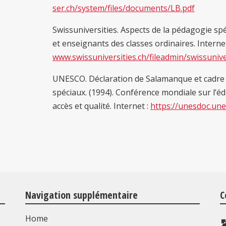
ser.ch/system/files/documents/LB.pdf
Swissuniversities. Aspects de la pédagogie sp
et enseignants des classes ordinaires. Internet
www.swissuniversities.ch/fileadmin/swiss
UNESCO. Déclaration de Salamanque et cadre d
spéciaux. (1994). Conférence mondiale sur l’éd
accès et qualité. Internet :
https://unesdoc.un
Navigation supplémentaire
C
Home