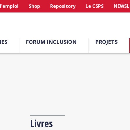
d'emploi
Shop
Repository
Le CSPS
NEWSL
ES
FORUM INCLUSION
PROJETS
Livres