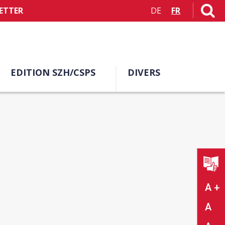
ETTER
DE
FR
EDITION SZH/CSPS
DIVERS
A +
A