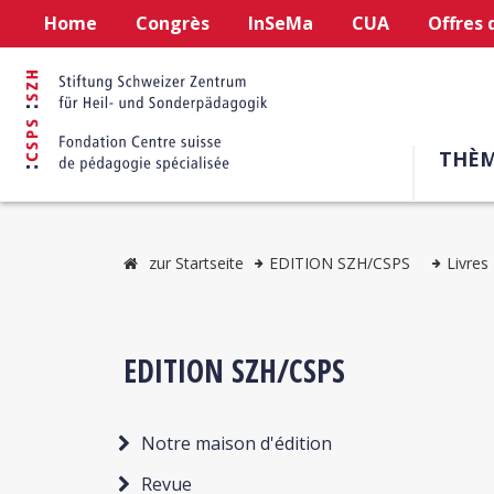
Home
Congrès
InSeMa
CUA
Offres 
THÈM
zur Startseite
EDITION SZH/CSPS
Livres
EDITION SZH/CSPS
Notre maison d'édition
Revue