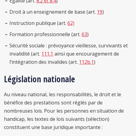
Egalité (art.
8.2 et 8.4
)
Droit à un enseignement de base (art.
19
)
Instruction publique (art.
62)
Formation professionnelle (art.
63
)
Sécurité sociale : prévoyance vieillesse, survivants et
invalidité (art.
111.1
ainsi que encouragement de
l’intégration des invalides (art.
112b.1
)
Législation nationale
Au niveau national, les responsabilités, le droit et le
bénéfice des prestations sont réglés par de
nombreuses lois. Pour les personnes en situation de
handicap, les textes de lois suivants (sélection)
constituent une base juridique importante :