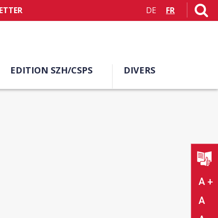
ETTER
DE
FR
EDITION SZH/CSPS
DIVERS
A +
A