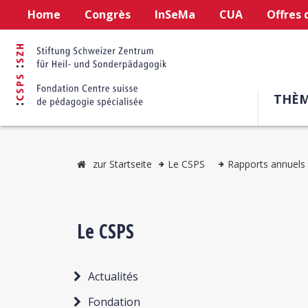
Home
Congrès
InSeMa
CUA
Offres 
THÈM
zur Startseite
Le CSPS
Rapports annuels
Le CSPS
Actualités
Fondation