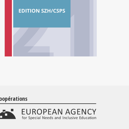
oopérations