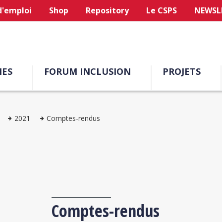
d'emploi
Shop
Repository
Le CSPS
NEWSL
ES
FORUM INCLUSION
PROJETS
2021
Comptes-rendus
Comptes-rendus