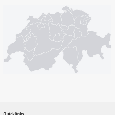
Quicklinks