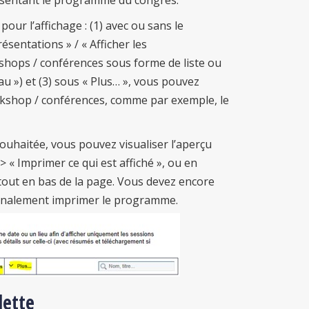
sentant le programme du congrès.
pour l’affichage : (1) avec ou sans le
ésentations » / « Afficher les
kshops / conférences sous forme de liste ou
au ») et (3) sous « Plus… », vous pouvez
orkshop / conférences, comme par exemple, le
ouhaitée, vous pouvez visualiser l’aperçu
> « Imprimer ce qui est affiché », ou en
, tout en bas de la page. Vous devez encore
finalement imprimer le programme.
lette