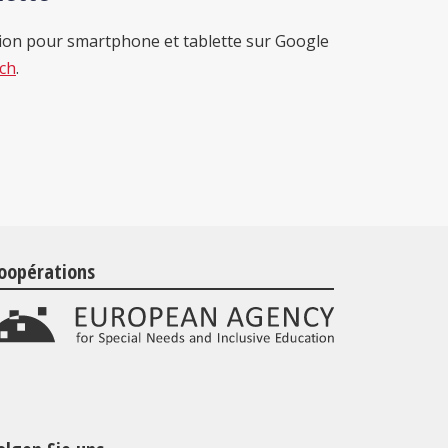
tion pour smartphone et tablette sur Google
.ch
.
oopérations