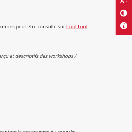
A -
rences peut être consulté sur
ConfTool
.
rçu et descriptifs des workshops /
?