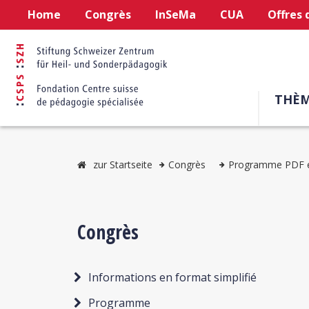
Home
Congrès
InSeMa
CUA
Offres 
THÈM
zur Startseite
Congrès
Programme PDF et
Congrès
Informations en format simplifié
Programme