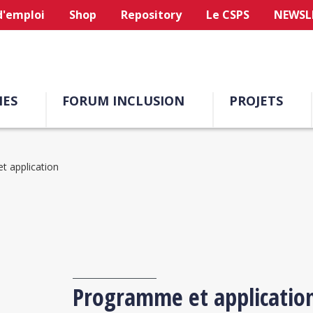
d'emploi
Shop
Repository
Le CSPS
NEWSL
ES
FORUM INCLUSION
PROJETS
 application
Programme et applicatio