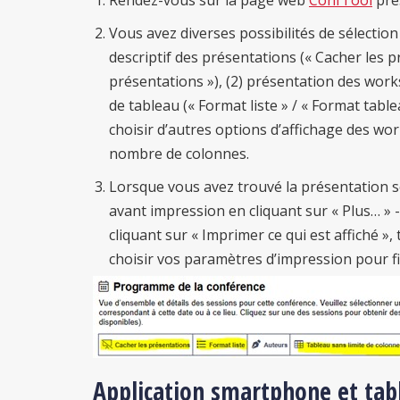
Rendez-vous sur la page web
ConfTool
pré
Vous avez diverses possibilités de sélection 
descriptif des présentations (« Cacher les pr
présentations »), (2) présentation des wor
de tableau (« Format liste » / « Format table
choisir d’autres options d’affichage des w
nombre de colonnes.
Lorsque vous avez trouvé la présentation s
avant impression en cliquant sur « Plus… » -
cliquant sur « Imprimer ce qui est affiché »
choisir vos paramètres d’impression pour 
Application smartphone et tab