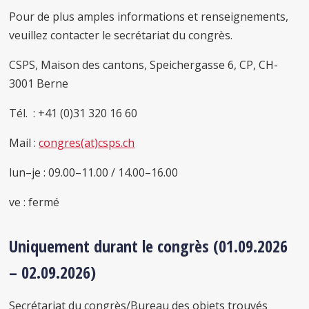
Pour de plus amples informations et renseignements,
veuillez contacter le secrétariat du congrès.
CSPS, Maison des cantons, Speichergasse 6, CP, CH-
3001 Berne
Tél. : +41 (0)31 320 16 60
Mail :
congres(at)csps.ch
lun–je : 09.00–11.00 / 14.00–16.00
ve : fermé
Uniquement durant le congrès
(01.09.2026
– 02.09.2026)
Secrétariat du congrès/Bureau des objets trouvés