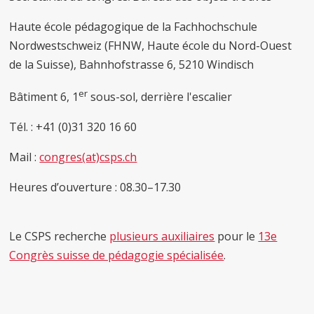
Haute école pédagogique de la Fachhochschule
Nordwestschweiz (FHNW, Haute école du Nord-Ouest
de la Suisse), Bahnhofstrasse 6, 5210 Windisch
er
Bâtiment 6, 1
sous-sol, derrière l'escalier
Tél. : +41 (0)31 320 16 60
Mail :
congres(at)csps.ch
Heures d’ouverture : 08.30–17.30
Le CSPS recherche
plusieurs auxiliaires
pour le
13e
Congrès suisse de pédagogie spécialisée
.