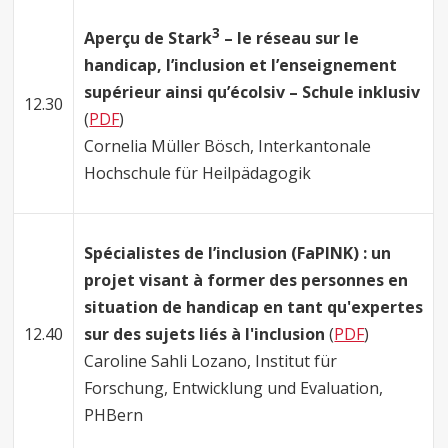
3
Aperçu de Stark
– le réseau sur le
handicap, l’inclusion et l’enseignement
supérieur ainsi qu’écolsiv – Schule inklusiv
12.30
(
PDF
)
Cornelia Müller Bösch, Interkantonale
Hochschule für Heilpädagogik
Spécialistes de l’inclusion (FaPINK) : un
projet visant à former des personnes en
situation de handicap en tant qu'expertes
12.40
sur des sujets liés à l'inclusion
(
PDF
)
Caroline Sahli Lozano, Institut für
Forschung, Entwicklung und Evaluation,
PHBern