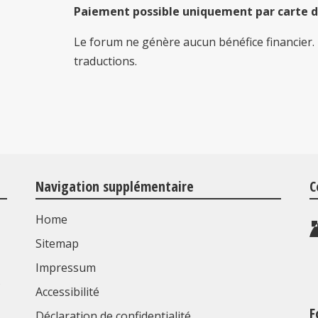
Paiement possible uniquement par carte de
Le forum ne génère aucun bénéfice financier. 
traductions.
Navigation supplémentaire
C
Home
Sitemap
Impressum
s
Accessibilité
F
Déclaration de confidentialité