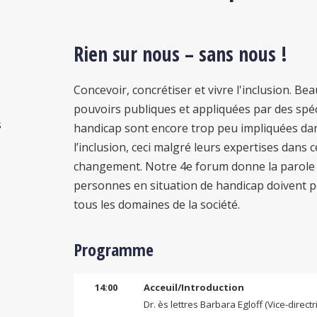
Rien sur nous – sans nous !
Concevoir, concrétiser et vivre l'inclusion. Be
pouvoirs publiques et appliquées par des spéc
s
handicap sont encore trop peu impliquées da
l’inclusion, ceci malgré leurs expertises dans
changement. Notre 4e forum donne la parole
personnes en situation de handicap doivent po
tous les domaines de la société.
Programme
14:00
Acceuil/Introduction
Dr. ès lettres Barbara Egloff (Vice-direc