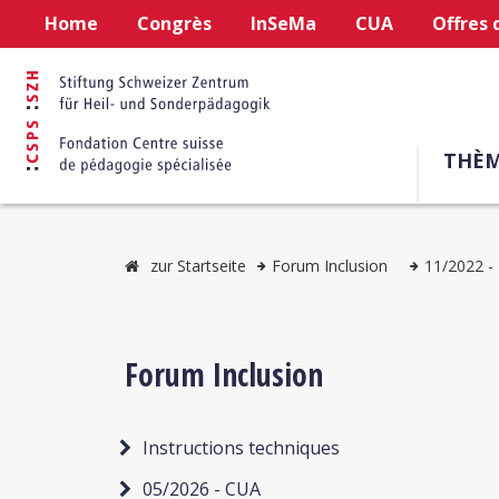
Home
Congrès
InSeMa
CUA
Offres 
THÈM
zur Startseite
Forum Inclusion
11/2022 - 
Forum Inclusion
Instructions techniques
05/2026 - CUA