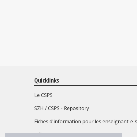
Quicklinks
Le CSPS
SZH / CSPS - Repository
Fiches d'information pour les enseignant-e-
Offres d’emploi