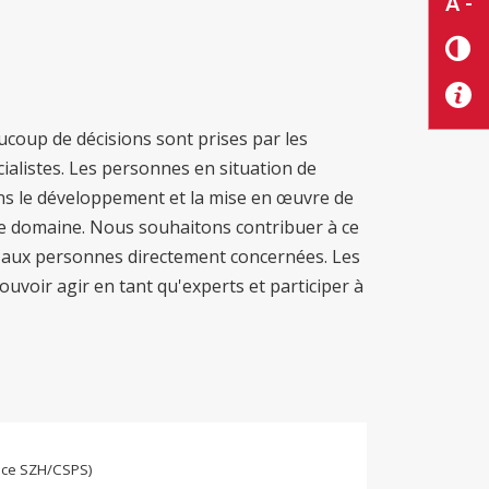
A -
aucoup de décisions sont prises par les
ialistes. Les personnes en situation de
ns le développement et la mise en œuvre de
 ce domaine. Nous souhaitons contribuer à ce
 aux personnes directement concernées. Les
uvoir agir en tant qu'experts et participer à
trice SZH/CSPS)