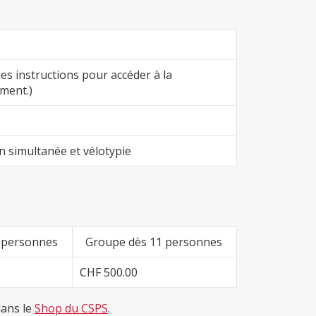
les instructions pour accéder à la
ement.)
n simultanée et vélotypie
 personnes
Groupe dès 11 personnes
CHF 500.00
dans le
Shop du CSPS
.