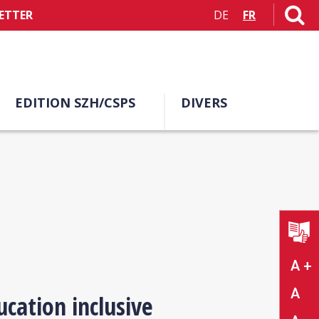
ETTER
DE
FR
EDITION SZH/CSPS
DIVERS
A +
A
cation inclusive