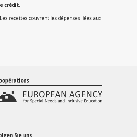
 crédit.
Les recettes couvrent les dépenses liées aux
oopérations
olgen Sie uns