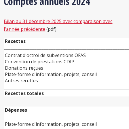
Comptes annuels 2024
Bilan au 31 décembre 2025 avec comparaison avec
l'année précédente
(pdf)
Recettes
________________________________________________________________________
Contrat d'octroi de subventions OFAS
Convention de prestations CDIP
Donations reçues
Plate-forme d'information, projets, conseil
Autres recettes
______________________________________________________________
Recettes totales
Dépenses
________________________________________________________________________
Plate-forme d'information, projets, conseil