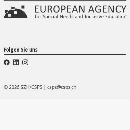
Folgen Sie uns
© 2026 SZH/CSPS
|
csps@csps.ch