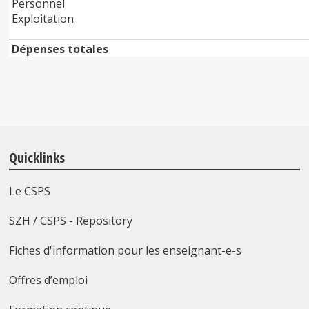
Personnel
Exploitation
______________________________________________________________
Dépenses totales
Quicklinks
Le CSPS
SZH / CSPS - Repository
Fiches d'information pour les enseignant-e-s
Offres d’emploi