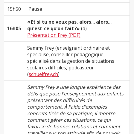
15h50
Pause
« Et si tu ne veux pas, alors... alors...
16h05
qu'est-ce qu’on fait ?»
(d)
Présentation Frey (PDF)
Sammy Frey (enseignant ordinaire et
spécialisé, conseiller pédagogique,
spécialisé dans la gestion de situations
scolaires difficiles, podcasteur
(
schuelfrey.ch
)
Sammy Frey a une longue expérience des
défis que pose l'enseignement aux enfants
présentant des difficultés de
comportement. À l'aide d'exemples
concrets tirés de sa pratique, il montre
comment gérer ces situations, ce qui
favorise de bonnes relations et comment
travailler sur son attitude afin de pouvoir