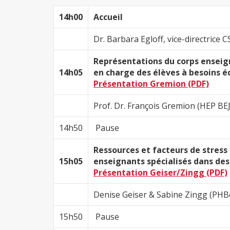
14h00
Accueil
Dr. Barbara Egloff, vice-directrice 
Représentations du corps enseigna
14h05
en charge des élèves à besoins éd
Présentation Gremion (PDF)
Prof. Dr. François Gremion (HEP B
14h50
Pause
Ressources et facteurs de stress
15h05
enseignants spécialisés dans des
Présentation Geiser/Zingg (PDF)
Denise Geiser & Sabine Zingg (PH
15h50
Pause