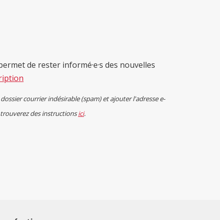
ermet de rester informé·e·s des nouvelles
ription
 dossier courrier indésirable (spam) et ajouter l'adresse e-
 trouverez des instructions
ici
.