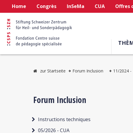
Home
Congrès
InSeMa
CUA
Offres 
THÈM
zur Startseite
Forum Inclusion
11/2024 - 
Forum Inclusion
Instructions techniques
05/2026 - CUA