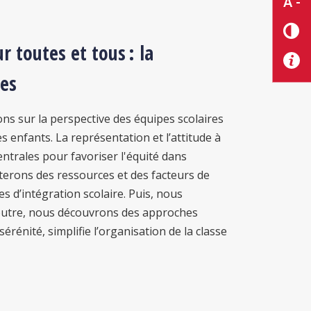
A -
 toutes et tous : la
res
ns sur la perspective des équipes scolaires
s enfants. La représentation et l’attitude à
entrales pour favoriser l'équité dans
uterons des ressources et des facteurs de
s d’intégration scolaire. Puis, nous
 outre, nous découvrons des approches
rénité, simplifie l’organisation de la classe