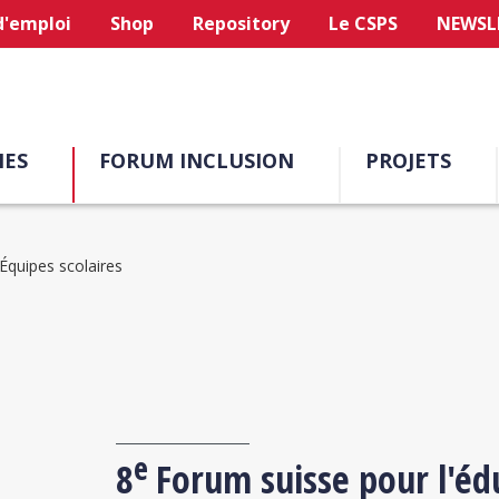
d'emploi
Shop
Repository
Le CSPS
NEWSL
ES
FORUM INCLUSION
PROJETS
Équipes scolaires
e
8
Forum suisse pour l'édu