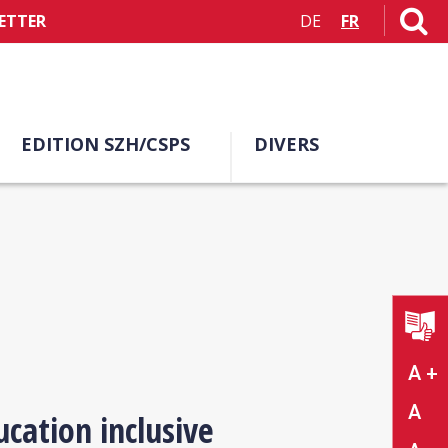
ETTER
DE
FR
EDITION SZH/CSPS
DIVERS
A +
A
cation inclusive