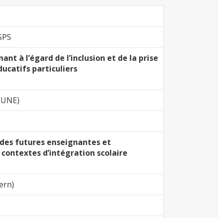
CSPS
nt à l’égard de l’inclusion et de la prise
ucatifs particuliers
EJUNE)
 des futures enseignantes et
 contextes d’intégration scolaire
Bern)