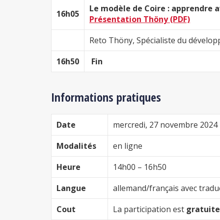
Le modèle de Coire : apprendre a
16h05
Présentation Thöny (PDF)
Reto Thöny, Spécialiste du dévelo
16h50
Fin
Informations pratiques
Date
mercredi, 27 novembre 2024
Modalités
en ligne
Heure
14h00 – 16h50
Langue
allemand/français avec tradu
Cout
La participation est
gratuite