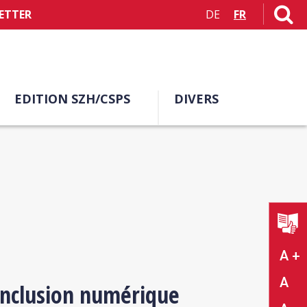
ETTER
DE
FR
EDITION SZH/CSPS
DIVERS
A +
A
Inclusion numérique