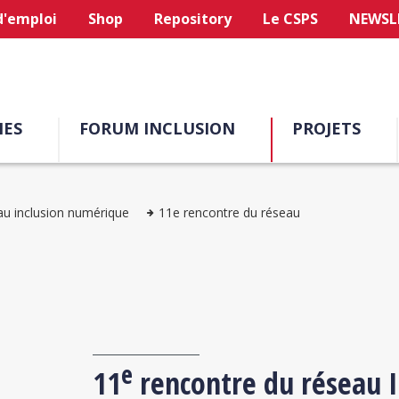
d'emploi
Shop
Repository
Le CSPS
NEWSL
ES
FORUM INCLUSION
PROJETS
u inclusion numérique
11e rencontre du réseau
e
11
rencontre du réseau 