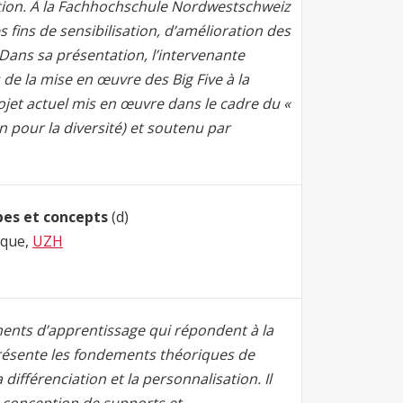
ion. À la Fachhochschule Nordwestschweiz
es fins de sensibilisation, d’amélioration des
ans sa présentation, l’intervenante
de la mise en œuvre des Big Five à la
jet actuel mis en œuvre dans le cadre du «
on pour la diversité) et soutenu par
pes et concepts
(d)
fique,
UZH
nts d’apprentissage qui répondent à la
présente les fondements théoriques de
a différenciation et la personnalisation. Il