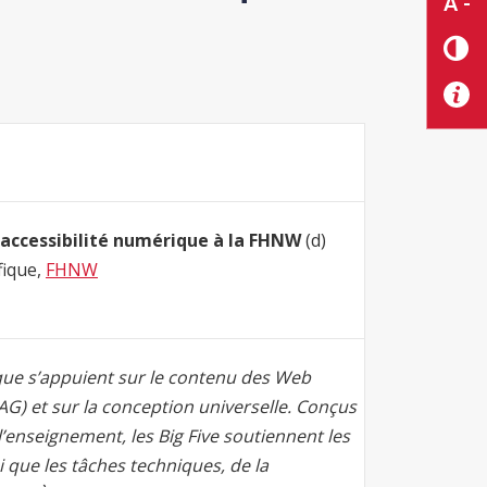
A -
'accessibilité numérique à la FHNW
(d)
fique,
FHNW
rique s’appuient sur le contenu des Web
AG) et sur la conception universelle. Conçus
’enseignement, les Big Five soutiennent les
 que les tâches techniques, de la