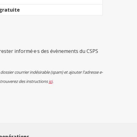
gratuite
rester informé·e·s des évènements du CSPS
 dossier courrier indésirable (spam) et ajouter l'adresse e-
 trouverez des instructions
ici
.
oopérations