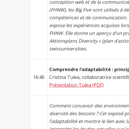
conception web et de la communicat
(FHNW), les Big Five sont utilisés à d
compétences et de communication. D
expose les expériences acquises lors 
FHNW. Elle donne un aperçu d’un pro
Aktionsplans Diversity » (plan d’acti
swissuniversities.
Comprendre l’adaptabilité : princi
16:40
Cristina Tulea, collaboratrice scienti
Présentation Tulea (PDF)
Comment concevoir des environneme
diversité des besoins ? Cet exposé 
l’adaptabilité et montre le lien avec l