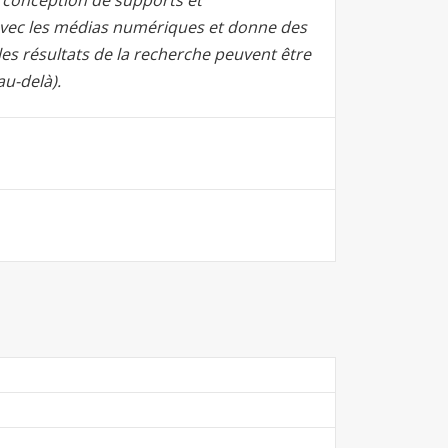
a conception de supports et
vec les médias numériques et donne des
les résultats de la recherche peuvent être
 au-delà).