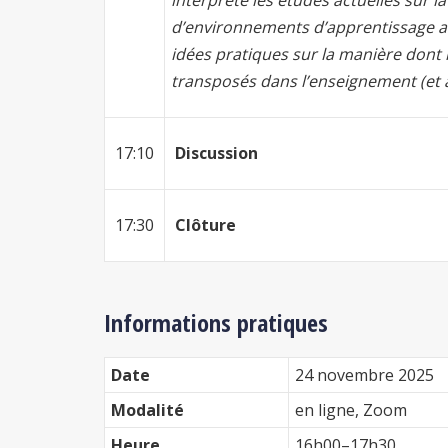
interprète les études actuelles sur l
d’environnements d’apprentissage a
idées pratiques sur la manière dont 
transposés dans l’enseignement (et
17:10
Discussion
17:30
Clôture
Informations pratiques
Date
24 novembre 2025
Modalité
en ligne, Zoom
Heure
16h00–17h30