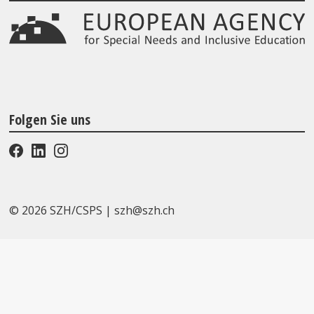
Folgen Sie uns
© 2026 SZH/CSPS
|
szh@szh.ch