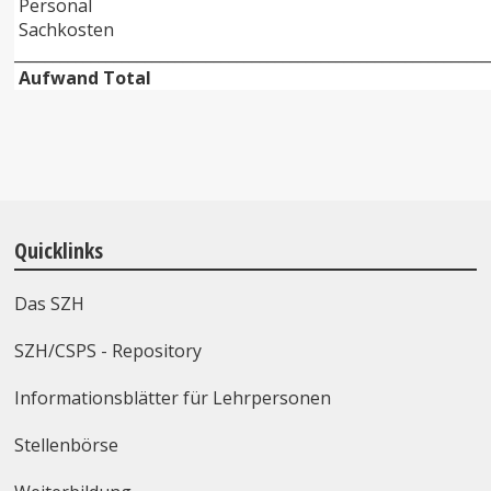
Personal
Sachkosten
______________________________________________________________
Aufwand Total
Quicklinks
Das SZH
SZH/CSPS - Repository
Informationsblätter für Lehrpersonen
Stellenbörse