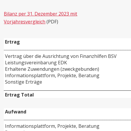
Bilanz per 31. Dezember 2023 mit
Vorjahresvergleich
(PDF)
Ertrag
________________________________________________________________________
Vertrag über die Ausrichtung von Finanzhilfen BSV
Leistungsvereinbarung EDK
Erhaltene Zuwendungen (zweckgebunden)
Informationsplattform, Projekte, Beratung
Sonstige Erträge
______________________________________________________________
Ertrag Total
Aufwand
________________________________________________________________________
Informationsplattform, Projekte, Beratung