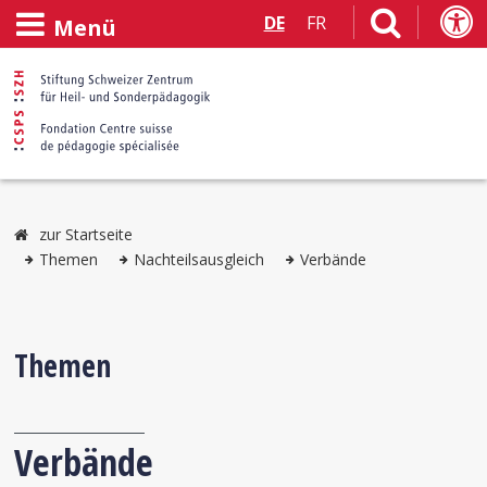
DE
FR
Menü
zur Startseite
Themen
Nachteilsausgleich
Verbände
Themen
Verbände