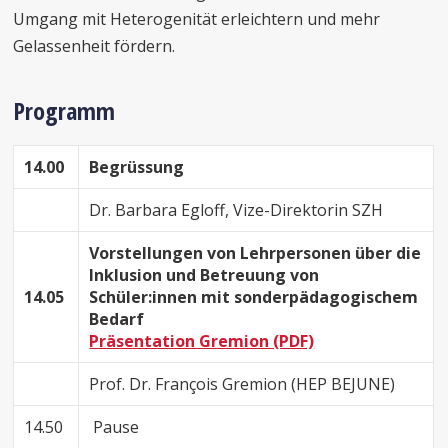
Umgang mit Heterogenität erleichtern und mehr
Gelassenheit fördern.
Programm
14.00
Begrüssung
Dr. Barbara Egloff, Vize-Direktorin SZH
Vorstellungen von Lehrpersonen über die
Inklusion und Betreuung von
14.05
Schüler:innen mit sonderpädagogischem
Bedarf
Präsentation Gremion (PDF)
Prof. Dr. François Gremion (HEP BEJUNE)
14.50
Pause