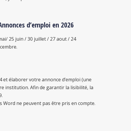
 Annonces d’emploi en 2026
ai/ 25 juin / 30 juillet / 27 aout / 24
écembre.
4 et élaborer votre annonce d’emploi (une
institution. Afin de garantir la lisibilité, la
9.
s Word ne peuvent pas être pris en compte.