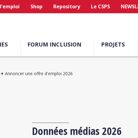
d'emploi
Shop
Repository
Le CSPS
NEWSL
ES
FORUM INCLUSION
PROJETS
Annoncer une offre d'emploi 2026
Données médias 2026