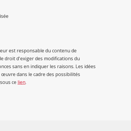
isée
nceur est responsable du contenu de
e droit d'exiger des modifications du
ces sans en indiquer les raisons. Les idées
œuvre dans le cadre des possibilités
 sous ce
lien
.