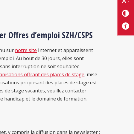
A -
er Offres d’emploi SZH/CSPS
inu sur
notre site
Internet et apparaissent
emploi. Au bout de 30 jours, elles sont
sans interruption ne soit souhaitée.
ganisations offrant des places de stage
, mise
nisations proposant des places de stage est
s de stage vacantes, veuillez contacter
de handicap et le domaine de formation.
t, y compris la diffusion dans la newsletter :