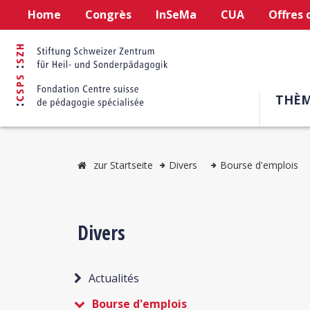
Home
Congrès
InSeMa
CUA
Offres 
THÈM
zur Startseite
Divers
Bourse d'emplois
Divers
Actualités
Bourse d'emplois