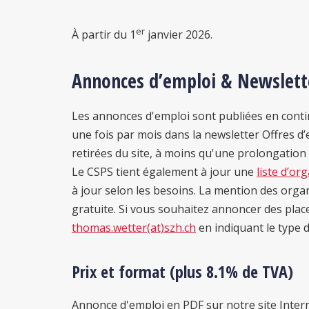
er
À partir du 1
janvier 2026.
Annonces d’emploi & Newslett
Les annonces d'emploi sont publiées en cont
une fois par mois dans la newsletter Offres d’
retirées du site, à moins qu'une prolongation 
Le CSPS tient également à jour une
liste d’or
à jour selon les besoins. La mention des orga
gratuite. Si vous souhaitez annoncer des place
thomas.wetter(at)szh.ch
en indiquant le type 
Prix et format (plus 8.1% de TVA)
Annonce d'emploi en PDF sur notre site Interne