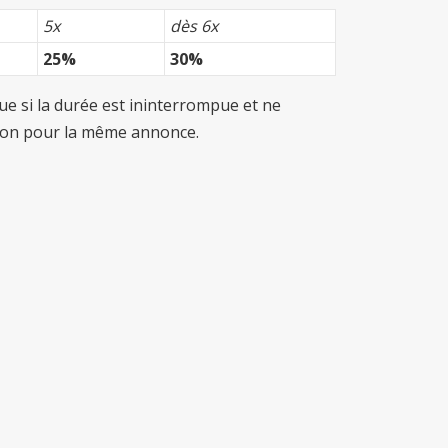
5x
dès 6x
25%
30%
ue si la durée est ininterrompue et ne
ation pour la même annonce.