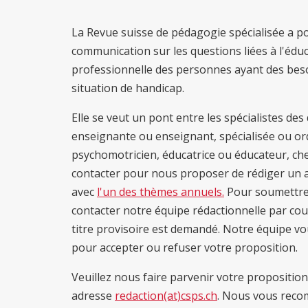
La Revue suisse de pédagogie spécialisée a p
communication sur les questions liées à l'éduca
professionnelle des personnes ayant des besoin
situation de handicap.
Elle se veut un pont entre les spécialistes de
enseignante ou enseignant, spécialisée ou or
psychomotricien, éducatrice ou éducateur, ch
contacter pour nous proposer de rédiger un art
avec
l'un des thèmes annuels.
Pour soumettre u
contacter notre équipe rédactionnelle par cour
titre provisoire est demandé. Notre équipe vo
pour accepter ou refuser votre proposition.
Veuillez nous faire parvenir votre propositi
adresse
redaction(at)csps.ch
. Nous vous reco