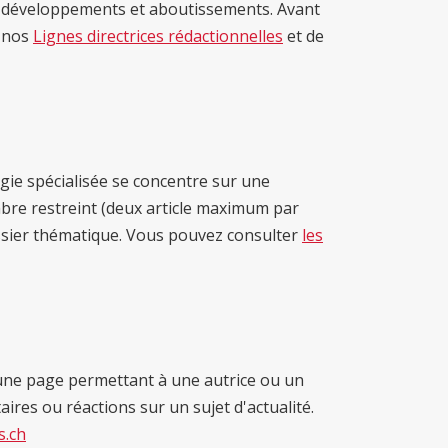
 développements et aboutissements. Avant
e nos
Lignes directrices rédactionnelles
et de
ie spécialisée se concentre sur une
bre restreint (deux article maximum par
ssier thématique. Vous pouvez consulter
les
ne page permettant à une autrice ou un
res ou réactions sur un sujet d'actualité.
s.ch