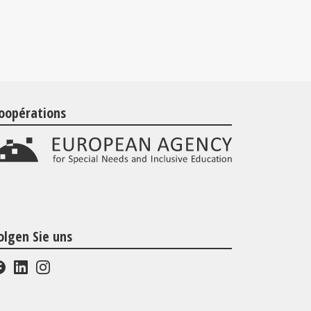
oopérations
olgen Sie uns