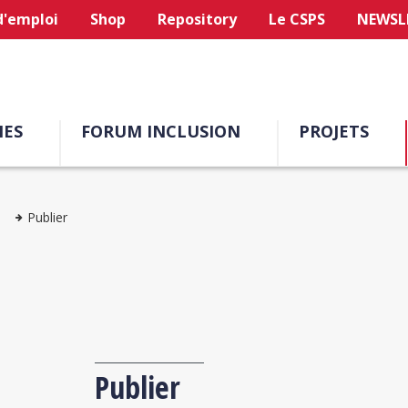
d'emploi
Shop
Repository
Le CSPS
NEWSL
ES
FORUM INCLUSION
PROJETS
Publier
Publier