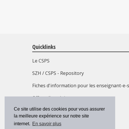
Quicklinks
Le CSPS
SZH / CSPS - Repository
Fiches d'information pour les enseignant-e-
Offres d’emploi
Ce site utilise des cookies pour vous assurer
Formation continue
la meilleure expérience sur notre site
Contact
internet.
En savoir plus