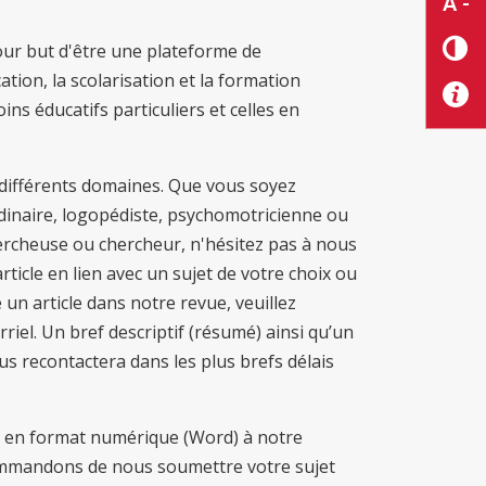
A -
our but d'être une plateforme de
tion, la scolarisation et la formation
s éducatifs particuliers et celles en
s différents domaines. Que vous soyez
dinaire, logopédiste, psychomotricienne ou
ercheuse ou chercheur, n'hésitez pas à nous
icle en lien avec un sujet de votre choix ou
n article dans notre revue, veuillez
riel. Un bref descriptif (résumé) ainsi qu’un
us recontactera dans les plus brefs délais
on en format numérique (Word) à notre
mmandons de nous soumettre votre sujet