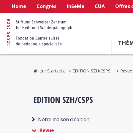
Home
Congrès
InSeMa
CUA
Offres 
THÈM
zur Startseite
EDITION SZH/CSPS
Revue
EDITION SZH/CSPS
Notre maison d'édition
Revue