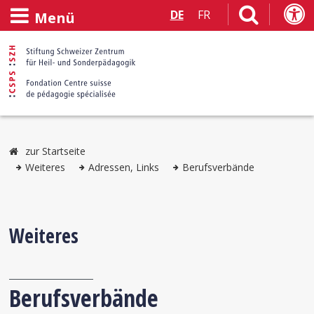
DE
FR
Menü
zur Startseite
Weiteres
Adressen, Links
Berufsverbände
Weiteres
Berufsverbände