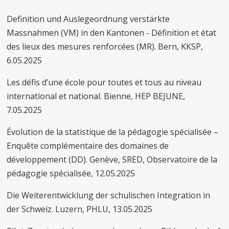
Definition und Auslegeordnung verstärkte
Massnahmen (VM) in den Kantonen - Définition et état
des lieux des mesures renforcées (MR). Bern, KKSP,
6.05.2025
Les défis d’une école pour toutes et tous au niveau
international et national. Bienne, HEP BEJUNE,
7.05.2025
Évolution de la statistique de la pédagogie spécialisée –
Enquête complémentaire des domaines de
développement (DD). Genève, SRED, Observatoire de la
pédagogie spécialisée, 12.05.2025
Die Weiterentwicklung der schulischen Integration in
der Schweiz. Luzern, PHLU, 13.05.2025