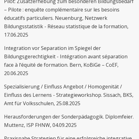
Pilot: Zusatzerhebung zum besonderen Bildungsbedarf
– Pilote : enquête complémentaire sur les besoins
éducatifs particuliers. Neuenburg, Netzwerk
Bildungsstatistik - Réseau statistique de la formation,
17.06.2025
Integration vor Separation im Spiegel der
Bildungsgerechtigkeit - Intégration avant séparation
face à l‘équité de formation. Bern, KoBiGe – CoEF,
20.06.2025
Spezialisierung / Einfluss Angebot / Homogenität /
Einfluss des Lernens - Strategieworkshop. Sissach, BKS,
Amt für Volksschulen, 25.08.2025
Herausforderungen der Sonderpädagogik. Diplomfeier.
Muttenz, ISP FHNW, 04.09.2025
Praxisnahe Strategien für eine erfolgreiche integrative