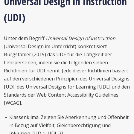
Universal Design in Instruction
(UDI)
Unter dem Begriff
Universal Design of Instruction
(Universal Design im Unterricht) konkretisiert
Burgstahler (2019) das UDE für die Tätigkeit der
Lehrpersonen, indem sie die folgenden sieben
Richtlinien für UDI nennt. Jede dieser Richtlinien basiert
auf den verschiedenen Prinzipien des Universal Designs
[UD], des Universal Designs for Learning [UDL] und den
Standards der Web Content Accessibility Guidelines
[WCAG].
Klassenklima. Zeigen Sie Anerkennung und Offenheit
in Bezug auf Vielfalt, Gleichberechtigung und
Inklusion. [UD 1, UDL 2]