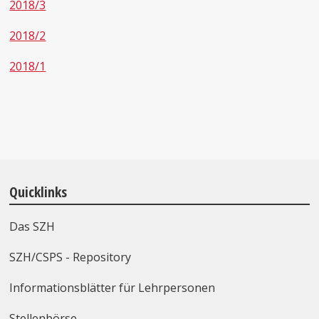
2018/3
2018/2
2018/1
Quicklinks
Das SZH
SZH/CSPS - Repository
Informationsblätter für Lehrpersonen
Stellenbörse