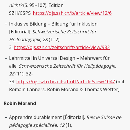
nicht?
(S. 95–107). Edition
SZH/CSPS.
https://ojs.szh.ch/b/article/view/12/6
Inklusive Bildung – Bildung für Inklusion
[Editorial].
Schweizerische Zeitschrift für
Heilpädagogik, 28
(1–2),
3.
https://ojs.szh.ch/zeitschrift/article/view/982
Lehrmittel in Universal Design – Mehrwert für
alle.
Schweizerische Zeitschrift für Heilpädagogik,
28
(11), 32–
33.
https://ojs.szh.ch/zeitschrift/article/view/1047
(mit
Romain Lanners, Robin Morand & Thomas Wetter)
Robin Morand
Apprendre durablement [Éditorial].
Revue Suisse de
pédagogie spécialisée
,
12
(1),