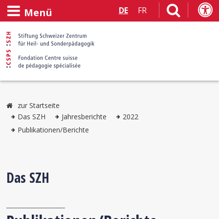
DE
FR
Menü
zur Startseite
Das SZH
Jahresberichte
2022
Publikationen/Berichte
Das SZH