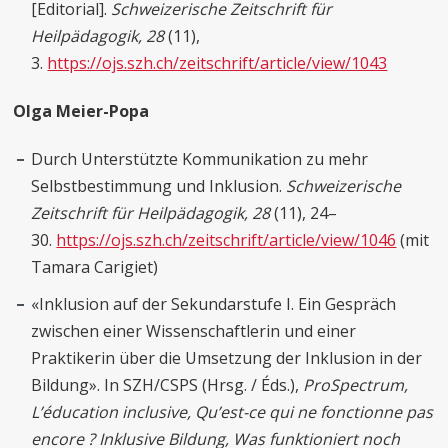
[Editorial].
Schweizerische Zeitschrift für
Heilpädagogik, 28
(11),
3.
https://ojs.szh.ch/zeitschrift/article/view/1043
Olga Meier-Popa
Durch Unterstützte Kommunikation zu mehr
Selbstbestimmung und Inklusion.
Schweizerische
Zeitschrift für Heilpädagogik, 28
(11), 24–
30.
https://ojs.szh.ch/zeitschrift/article/view/1046
(mit
Tamara Carigiet)
«Inklusion auf der Sekundarstufe I. Ein Gespräch
zwischen einer Wissenschaftlerin und einer
Praktikerin über die Umsetzung der Inklusion in der
Bildung». In SZH/CSPS (Hrsg. / Éds.),
ProSpectrum,
L’éducation inclusive, Qu’est-ce qui ne fonctionne pas
encore ?
Inklusive Bildung, Was funktioniert noch