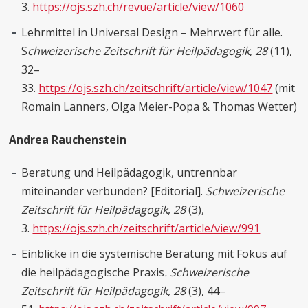
3.
https://ojs.szh.ch/revue/article/view/1060
Lehrmittel in Universal Design – Mehrwert für alle.
S
chweizerische Zeitschrift für Heilpädagogik
,
28
(11),
32–
33.
https://ojs.szh.ch/zeitschrift/article/view/1047
(mit
Romain Lanners, Olga Meier-Popa & Thomas Wetter)
Andrea Rauchenstein
Beratung und Heilpädagogik, untrennbar
miteinander verbunden? [Editorial].
Schweizerische
Zeitschrift für Heilpädagogik
,
28
(3),
3.
https://ojs.szh.ch/zeitschrift/article/view/991
Einblicke in die systemische Beratung mit Fokus auf
die heilpädagogische Praxis
. Schweizerische
Zeitschrift für Heilpädagogik, 28
(3), 44–