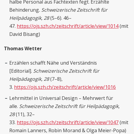
halbe Personal aus Fachtexten fegt. Erzählte
Behinderung
. Schweizerische Zeitschrift für
Heilpädagogik, 28
(5–6). 46–
47.
https://ojs.szh.ch/zeitschrift/article/view/1014
(mit
David Bisang)
Thomas Wetter
Erzählen schafft Nähe und Verständnis
[Editorial].
Schweizerische Zeitschrift für
Heilpädagogik, 28
(7–8),
3.
https://ojs.szh.ch/zeitschrift/article/view/1016
Lehrmittel in Universal Design – Mehrwert für
alle.
Schweizerische Zeitschrift für Heilpädagogik,
28
(11), 32–
33.
https://ojs.szh.ch/zeitschrift/article/view/1047
(mit
Romain Lanners, Robin Morand & Olga Meier-Popa)