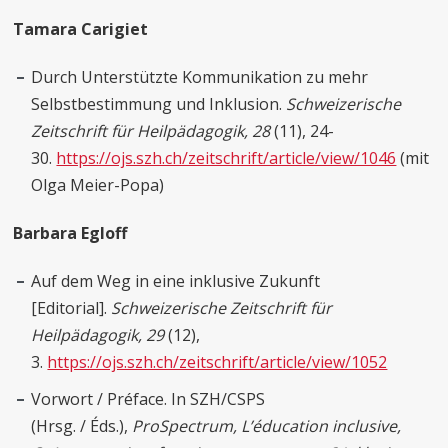
Tamara Carigiet
Durch Unterstützte Kommunikation zu mehr
Selbstbestimmung und Inklusion.
Schweizerische
Zeitschrift für Heilpädagogik, 28
(11), 24-
30.
https://ojs.szh.ch/zeitschrift/article/view/1046
(mit
Olga Meier-Popa)
Barbara Egloff
Auf dem Weg in eine inklusive Zukunft
[Editorial].
Schweizerische Zeitschrift für
Heilpädagogik, 29
(12),
3.
https://ojs.szh.ch/zeitschrift/article/view/1052
Vorwort / Préface. In SZH/CSPS
(Hrsg. / Éds.),
ProSpectrum, L’éducation inclusive,