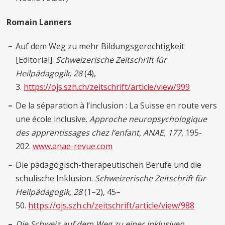
Romain Lanners
Auf dem Weg zu mehr Bildungsgerechtigkeit
[Editorial].
Schweizerische Zeitschrift für
Heilpädagogik, 28
(4),
3.
https://ojs.szh.ch/zeitschrift/article/view/999
De la séparation à l’inclusion : La Suisse en route vers
une école inclusive.
Approche neuropsychologique
des apprentissages chez l‘enfant, ANAE, 177
, 195-
202.
www.anae-revue.com
Die pädagogisch-therapeutischen Berufe und die
schulische Inklusion.
Schweizerische Zeitschrift für
Heilpädagogik, 28
(1–2), 45–
50.
https://ojs.szh.ch/zeitschrift/article/view/988
Die Schweiz auf dem Weg zu einer inklusiven