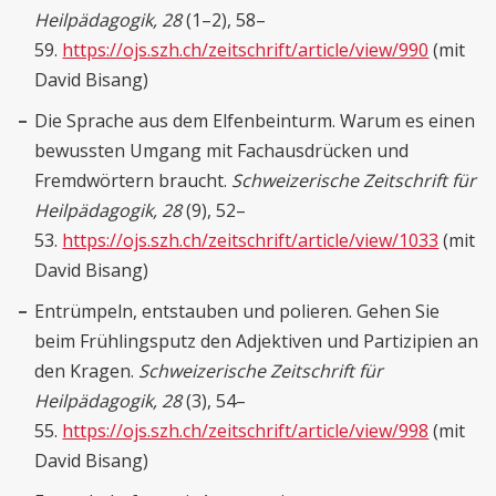
Heilpädagogik, 28
(1–2), 58–
59.
https://ojs.szh.ch/zeitschrift/article/view/990
(mit
David Bisang)
Die Sprache aus dem Elfenbeinturm. Warum es einen
bewussten Umgang mit Fachausdrücken und
Fremdwörtern braucht.
Schweizerische Zeitschrift für
Heilpädagogik,
28
(9), 52–
53.
https://ojs.szh.ch/zeitschrift/article/view/1033
(mit
David Bisang)
Entrümpeln, entstauben und polieren. Gehen Sie
beim Frühlingsputz den Adjektiven und Partizipien an
den Kragen.
Schweizerische Zeitschrift für
Heilpädagogik, 28
(3), 54–
55.
https://ojs.szh.ch/zeitschrift/article/view/998
(mit
David Bisang)