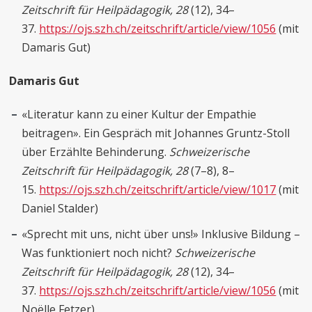
Zeitschrift für Heilpädagogik, 28
(12), 34–
37.
https://ojs.szh.ch/zeitschrift/article/view/1056
(mit
Damaris Gut)
Damaris Gut
«Literatur kann zu einer Kultur der Empathie
beitragen». Ein Gespräch mit Johannes Gruntz-Stoll
über Erzählte Behinderung.
Schweizerische
Zeitschrift für Heilpädagogik, 28
(7–8), 8–
15.
https://ojs.szh.ch/zeitschrift/article/view/1017
(mit
Daniel Stalder)
«Sprecht mit uns, nicht über uns!» Inklusive Bildung –
Was funktioniert noch nicht?
Schweizerische
Zeitschrift für Heilpädagogik, 28
(12), 34–
37.
https://ojs.szh.ch/zeitschrift/article/view/1056
(mit
Noëlle Fetzer)