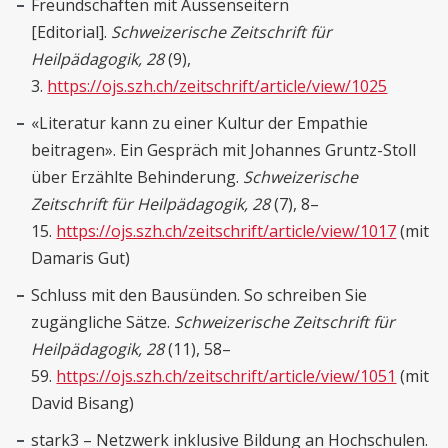
Freundschaften mit Aussenseitern
[Editorial].
Schweizerische Zeitschrift für
Heilpädagogik, 28
(9),
3.
https://ojs.szh.ch/zeitschrift/article/view/1025
«Literatur kann zu einer Kultur der Empathie
beitragen». Ein Gespräch mit Johannes Gruntz-Stoll
über Erzählte Behinderung.
Schweizerische
Zeitschrift für Heilpädagogik, 28
(7), 8–
15.
https://ojs.szh.ch/zeitschrift/article/view/1017
(mit
Damaris Gut)
Schluss mit den Bausünden. So schreiben Sie
zugängliche Sätze.
Schweizerische Zeitschrift für
Heilpädagogik, 28
(11), 58–
59.
https://ojs.szh.ch/zeitschrift/article/view/1051
(mit
David Bisang)
stark3 – Netzwerk inklusive Bildung an Hochschulen.