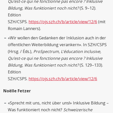
Qu’est-ce qui ne fonctionne pas encore ?
Inklusive
Bildung, Was funktioniert noch nicht?
(S. 9–12).
Edition
SZH/CSPS.
https://ojs.szh.ch/b/article/view/12/6
(mit
Romain Lanners).
«Wir wollen den Gedanken der Inklusion auch in der
öffentlichen Weiterbildung verankern». In SZH/CSPS
(Hrsg. / Éds.),
ProSpectrum, L’éducation inclusive,
Qu’est-ce qui ne fonctionne pas encore ?
Inklusive
Bildung, Was funktioniert noch nicht?
(S. 129–133).
Edition
SZH/CSPS.
https://ojs.szh.ch/b/article/view/12/6
Noëlle Fetzer
«Sprecht mit uns, nicht über uns!» Inklusive Bildung –
Was funktioniert noch nicht?
Schweizerische