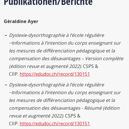
Publikationen/Berichte
Géraldine Ayer
Dyslexie-dysorthographie à l’école régulière
−
Informations à l’intention du corps
enseignant sur
les mesures de différenciation pédagogique et la
compensation des désavantages – Version complète
(édition revue et augmenté 2022)
. CSPS &
CIIP.
https://edudoc.ch/record/130151
Dyslexie-dysorthographie à l’école régulière
−
Informations à l’intention du corps
enseignant sur
les mesures de différenciation pédagogique et la
compensation des désavantages - Résumé (édition
revue et augmenté 2022)
. CSPS &
CIIP.
https://edudoc.ch/record/130151