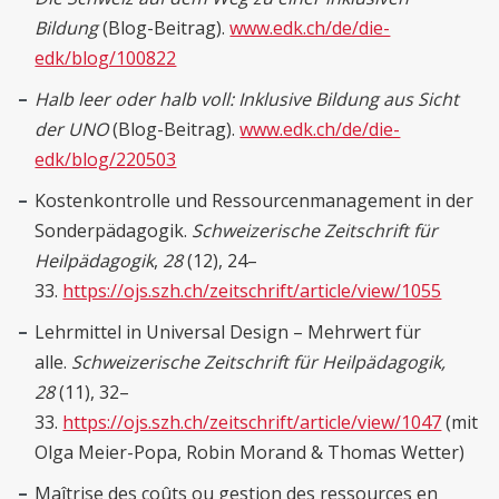
Bildung
(Blog-Beitrag).
www.edk.ch/de/die-
edk/blog/100822
Halb leer oder halb voll: Inklusive Bildung aus Sicht
der UNO
(Blog-Beitrag).
www.edk.ch/de/die-
edk/blog/220503
Kostenkontrolle und Ressourcenmanagement in der
Sonderpädagogik.
Schweizerische Zeitschrift für
Heilpädagogik
,
28
(12), 24–
33.
https://ojs.szh.ch/zeitschrift/article/view/1055
Lehrmittel in Universal Design – Mehrwert für
alle.
Schweizerische Zeitschrift für Heilpädagogik,
28
(11), 32–
33.
https://ojs.szh.ch/zeitschrift/article/view/1047
(mit
Olga Meier-Popa, Robin Morand & Thomas Wetter)
Maîtrise des coûts ou gestion des ressources en