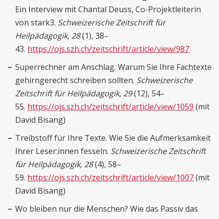
Ein Interview mit Chantal Deuss, Co-Projektleiterin
von stark3.
Schweizerische Zeitschrift für
Heilpädagogik, 28
(1), 38–
43.
https://ojs.szh.ch/zeitschrift/article/view/987
Superrechner am Anschlag. Warum Sie Ihre Fachtexte
gehirngerecht schreiben sollten.
Schweizerische
Zeitschrift für Heilpädagogik
,
29
(12), 54–
55.
https://ojs.szh.ch/zeitschrift/article/view/1059
(mit
David Bisang)
Treibstoff für Ihre Texte. Wie Sie die Aufmerksamkeit
Ihrer Leser:innen fesseln.
Schweizerische Zeitschrift
für Heilpädagogik,
28
(4), 58–
59.
https://ojs.szh.ch/zeitschrift/article/view/1007
(mit
David Bisang)
Wo bleiben nur die Menschen? Wie das Passiv das