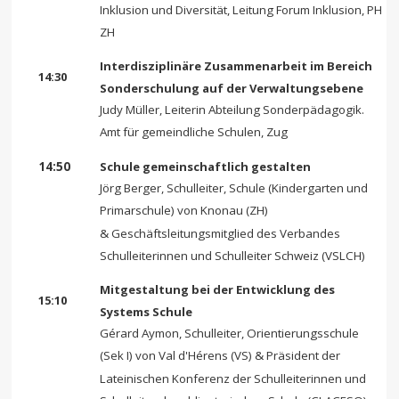
Inklusion und Diversität, Leitung Forum Inklusion, PH
ZH
Interdisziplinäre Zusammenarbeit im Bereich
14:30
Sonderschulung auf der Verwaltungsebene
Judy Müller, Leiterin Abteilung Sonderpädagogik.
Amt für gemeindliche Schulen, Zug
14:50
Schule gemeinschaftlich gestalten
Jörg Berger, Schulleiter, Schule (Kindergarten und
Primarschule) von Knonau (ZH)
& Geschäftsleitungsmitglied des Verbandes
Schulleiterinnen und Schulleiter Schweiz (VSLCH)
Mitgestaltung bei der Entwicklung des
15:10
Systems Schule
Gérard Aymon, Schulleiter, Orientierungsschule
(Sek I) von Val d'Hérens (VS) & Präsident der
Lateinischen Konferenz der Schulleiterinnen und