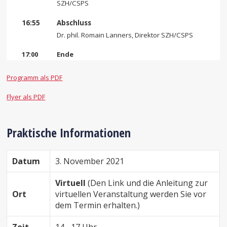
SZH/CSPS
16:55
Abschluss
Dr. phil. Romain Lanners, Direktor SZH/CSPS
17:00
Ende
Programm als PDF
Flyer als PDF
Praktische Informationen
Datum
3. November 2021
Virtuell
(Den Link und die Anleitung zur
Ort
virtuellen Veranstaltung werden Sie vor
dem Termin erhalten.)
Zeit
14 –17 Uhr