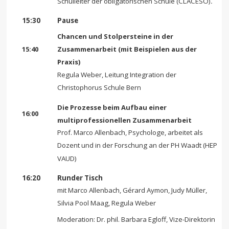
Schulleiter der obligatorischen Schule (CLACESO)
.
15:30
Pause
Chancen und Stolpersteine in der
15:40
Zusammenarbeit (mit Beispielen aus der
Praxis)
Regula Weber, Leitung Integration der
Christophorus Schule Bern
Die Prozesse beim Aufbau einer
16:00
multiprofessionellen Zusammenarbeit
Prof. Marco Allenbach, Psychologe, arbeitet als
Dozent und in der Forschung an der PH Waadt (HEP
VAUD)
16:20
Runder Tisch
mit Marco Allenbach, Gérard Aymon, Judy Müller,
Silvia Pool Maag, Regula Weber
Moderation: Dr. phil. Barbara Egloff, Vize-Direktorin