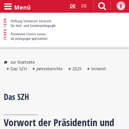
DE
FR
Menü
zur Startseite
Das SZH
Jahresberichte
2025
Vorwort
Das SZH
Vorwort der Präsidentin und