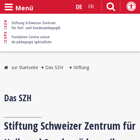
DE
FR
Menü
zur Startseite
Das SZH
Stiftung
Das SZH
Stiftung Schweizer Zentrum für