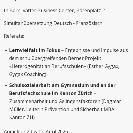
In Bern, vatter Business Center, Bärenplatz 2
Simultanübersetzung Deutsch - Französisch
Referate:
Lernvielfalt im Fokus
– Ergebnisse und Impulse aus
dem schulübergreifenden Berner Projekt
«Heterogenität an Berufsschulen» (Esther Gygax,
Gygax Coaching)
Schulsozialarbeit am Gymnasium und an der
Berufsfachschule im Kanton Zürich
–
Zusammenarbeit und Gelingensfaktoren (Dagmar
Müller, Leiterin Prävention und Sicherheit MBA
Kanton ZH)
Anmeldung bis 12. April 2026