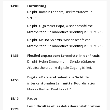
14:00
Einführung
Dr. phil. Romain Lanners, Direktor/Directeur
SZH/CSPS
Dr. phil. Olga Meier-Popa, Wissenschaftliche
Mitarbeiterin/Collaboratrice scientifique SZH/CSPS
Dr. phil. Melina Salamin, Wissenschaftliche
Mitarbeiterin/Collaboratrice scientifique SZH/CSPS
14:35
Flexibel anpassbare Lehrmittel in der Praxis
Dr. phil. Helen Zimmermann, Sonderpädagogin,
Arbeitsschwerpunkt digitale Zugänglichkeit
Digitale Barrierefreiheit aus Sicht der
14:55
interkantonalen Lehrmittel Koordination
Monika Bucher, Direktorin ILZ
15:10
Pause
Les difficultés et les défis dans l’élaboration
15:20