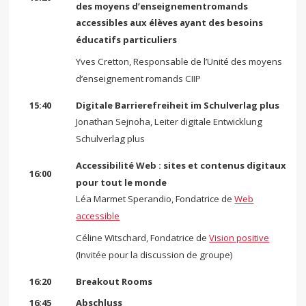
des moyens d’enseignementromands
accessibles
aux élèves ayant des besoins
éducatifs particuliers
Yves Cretton, Responsable de l’Unité des moyens
d’enseignement romands CIIP
15:40
Digitale Barrierefreiheit im Schulverlag plus
Jonathan Sejnoha, Leiter digitale Entwicklung
Schulverlag plus
Accessibilité Web : sites et contenus digitaux
16:00
pour tout le monde
Léa Marmet Sperandio, Fondatrice de
Web
accessible
Céline Witschard, Fondatrice de
Vision positive
(Invitée pour la discussion de groupe)
16:20
Breakout Rooms
16:45
Abschluss