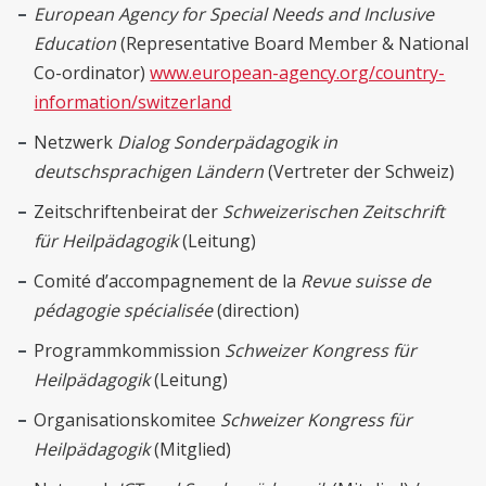
European Agency for Special Needs and Inclusive
Education
(Representative Board Member & National
Co-ordinator)
www.european-agency.org/country-
information/switzerland
Netzwerk
Dialog Sonderpädagogik in
deutschsprachigen Ländern
(Vertreter der Schweiz)
Zeitschriftenbeirat der
Schweizerischen Zeitschrift
für Heilpädagogik
(Leitung)
Comité d’accompagnement de la
Revue suisse de
pédagogie spécialisée
(direction)
Programmkommission
Schweizer Kongress für
Heilpädagogik
(Leitung)
Organisationskomitee
Schweizer Kongress für
Heilpädagogik
(Mitglied)