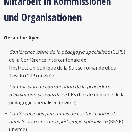
Mitarbeit in Kommissionen
und Organisationen
Géraldine Ayer
Conférence latine de la pédagogie spécialisée
(CLPS)
de la Conférence intercantonale de
l’instruction publique de la Suisse romande et du
Tessin (CIIP) (invitée)
Commission de coordination de la procédure
d’évaluation standardisée
PES dans le domaine de la
pédagogie spécialisée (invitée)
Conférence des personnes de contact cantonales
dans le domaine de la pédagogie spécialisée
(KKSP)
(invitée)