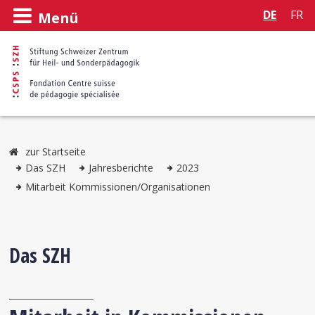
DE
FR
Menü
zur Startseite
Das SZH
Jahresberichte
2023
Mitarbeit Kommissionen/Organisationen
Das SZH