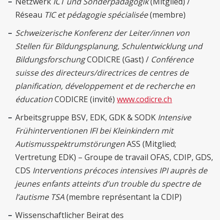
Netzwerk
ICT und Sonderpädagogik
(Mitglied) /
Réseau
TIC et pédagogie spécialisée
(membre)
Schweizerische Konferenz der Leiter/innen von
Stellen für Bildungsplanung, Schulentwicklung und
Bildungsforschung
CODICRE (Gast) /
Conférence
suisse des directeurs/directrices de centres de
planification, développement et de recherche en
éducation
CODICRE (invité)
www.codicre.ch
Arbeitsgruppe BSV, EDK, GDK & SODK
Intensive
Frühinterventionen IFI bei Kleinkindern mit
Autismusspektrumstörungen
ASS (Mitglied;
Vertretung EDK) – Groupe de travail OFAS, CDIP, GDS,
CDS
Interventions précoces intensives IPI auprès de
jeunes enfants atteints d’un trouble du spectre de
l’autisme TSA
(membre représentant la CDIP)
Wissenschaftlicher Beirat des