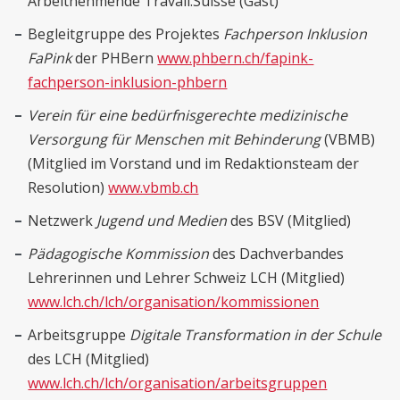
Arbeitnehmende Travail.Suisse (Gast)
Begleitgruppe des Projektes
Fachperson Inklusion
FaPink
der PHBern
www.phbern.ch/fapink-
fachperson-inklusion-phbern
Verein für eine bedürfnisgerechte medizinische
Versorgung für Menschen mit Behinderung
(VBMB)
(Mitglied im Vorstand und im Redaktionsteam der
Resolution)
www.vbmb.ch
Netzwerk
Jugend und Medien
des BSV (Mitglied)
Pädagogische Kommission
des Dachverbandes
Lehrerinnen und Lehrer Schweiz LCH (Mitglied)
www.lch.ch/lch/organisation/kommissionen
Arbeitsgruppe
Digitale Transformation in der Schule
des LCH (Mitglied)
www.lch.ch/lch/organisation/arbeitsgruppen