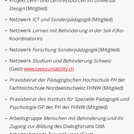
Projekt
Lehr- und Lernressourcen im Universal
Design
(Mitglied)
Netzwerk
ICT und Sonderpädagogik
(Mitglied)
Netzwerk
Lernen mit Behinderung in der Sek II
(Ko-
Koordinatorin)
Netzwerk
Forschung Sonderpädagogik
(Mitglied)
Netzwerk
Studium und Behinderung Schweiz
(Gast)
www.swissuniability.ch
Praxisbeirat der Pädagogischen Hochschule PH
der
Fachhochschule Nordwestschweiz FHNW (Mitglied)
Praxisbeirat des Instituts für Spezielle Pädagogik und
Psychologie
ISP der PH der FHNW (Mitglied)
Arbeitsgruppe
Menschen mit Behinderung und ihr
Zugang zur Bildung
des Dialogforums OdA