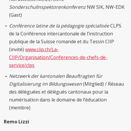
Sonderschulinspektorenkonferenz
NW SIK, NW-EDK
(Gast)
Conférence latine de la pédagogie spécialisée
CLPS
de la Conférence intercantonale de l’instruction
publique de la Suisse romande et du Tessin CIIP
(invité)
www.ciip.ch/La-
CIIP/Organisation/Conferences-de-chefs-de-
service/clps
Netzwerk der kantonalen Beauftragten für
Digitalisierung im Bildungswesen
(Mitglied) / Réseau
des déléguées et délégués cantonaux pour la
numérisation dans le domaine de l’éducation
(membre)
Remo Lizzi