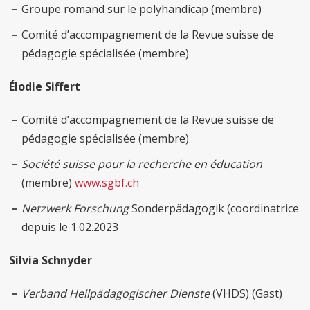
Groupe romand sur le polyhandicap (membre)
Comité d’accompagnement de la Revue suisse de
pédagogie spécialisée (membre)
Élodie Siffert
Comité d’accompagnement de la Revue suisse de
pédagogie spécialisée (membre)
Société suisse pour la recherche en éducation
(membre)
www.sgbf.ch
Netzwerk Forschung
Sonderpädagogik (coordinatrice
depuis le 1.02.2023
Silvia Schnyder
Verband Heilpädagogischer Dienste
(VHDS) (Gast)