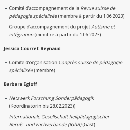
Comité d’accompagnement de la
Revue suisse de
pédagogie spécialisée
(membre à partir du 1.06.2023)
Groupe d’accompagnement du projet
Autisme et
intégration
(membre à partir du 1.06.2023)
Jessica Courret-Reynaud
Comité d’organisation
Congrès suisse de pédagogie
spécialisée
(membre)
Barbara Egloff
Netzwerk Forschung Sonderpädagogik
(Koordinatorin bis 28.02.2023))
Internationale Gesellschaft heilpädagogischer
Berufs- und Fachverbände (IGhB)
(Gast)