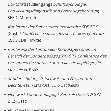
Doktoratsstudiengangs
Schulpsychologie,
Entwicklungsdiagnostik und Erziehungsberatung
SEED (Mitglied)
Konferenz der Departementssekretäre
KDS EDK
(Gast) /
Conférence suisse des secrétaires généraux
CSSG CDIP (invité)
Konferenz der kantonalen Kontaktpersonen im
Bereich der Sonderpädagogik
KKSP /
Conférence des
personnes de contact cantonales de la pédagogie
spécialisée
KKSP
Sonderschulung Ostschweiz und Fürstentum
Liechtenstein
Erfa-Ost, EDK-Ost (Gast)
Netzwerk Sonderpädagogik Zentralscheiz
NW SPZ,
BKZ (Gast)
Nordwestschweizerische