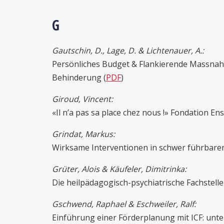
G
Gautschin, D., Lage, D. & Lichtenauer, A.:
Persönliches Budget & Flankierende Massnahm
Behinderung (
PDF
)
Giroud, Vincent:
«Il n’a pas sa place chez nous !» Fondation En
Grindat, Markus:
Wirksame Interventionen in schwer führbaren
Grüter, Alois & Käufeler, Dimitrinka:
Die heilpädagogisch-psychiatrische Fachstelle
Gschwend, Raphael & Eschweiler, Ralf:
Einführung einer Förderplanung mit ICF: unter