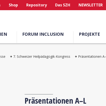
n
Shop
Repository
Das SZH
NEWSLETTER
MEN
FORUM INCLUSION
PROJEKTE
esse
7. Schweizer Heilpädagogik-Kongress
Präsentationen A
Präsentationen A–L