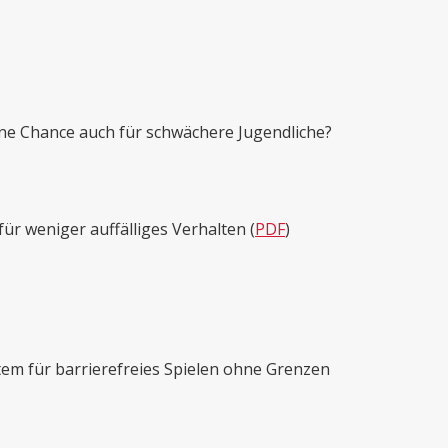
ine Chance auch für schwächere Jugendliche?
für weniger auffälliges Verhalten (
PDF
)
stem für barrierefreies Spielen ohne Grenzen