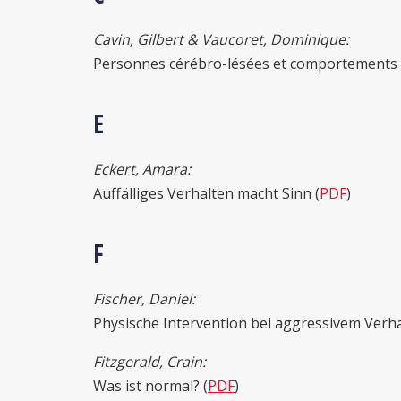
Cavin, Gilbert & Vaucoret, Dominique:
Personnes cérébro-lésées et comportements 
E
Eckert, Amara:
Auffälliges Verhalten macht Sinn (
PDF
)
F
Fischer, Daniel:
Physische Intervention bei aggressivem Verha
Fitzgerald, Crain:
Was ist normal? (
PDF
)