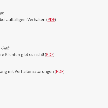
l:
ei auffälligem Verhalten (
PDF
)
Olaf:
 Klienten gibt es nicht! (
PDF
)
ang mit Verhaltensstörungen (
PDF
)