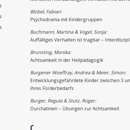
s
Blobel, Fabian:
s
Psychodrama mit Kindergruppen
s
Buchmann, Martina & Vogel, Sonja:
Auffälliges Verhalten ist tragbar – Interdiszi
Brunsting, Monika:
Achtsamkeit in der Heilpädagogik
Burgener Woeffray, Andrea & Meier, Simon:
Entwicklungsgefährdete Kinder zwischen 3 und
ihres Förderbedarfs
Burger, Regula & Stutz, Roger:
Durchatmen – Übungen zur Achtsamkeit
C