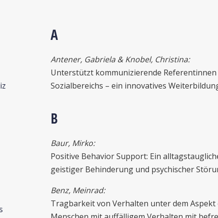
A
Antener, Gabriela & Knobel, Christina:
Unterstützt kommunizierende Referentinnen 
iz
Sozialbereichs – ein innovatives Weiterbildu
B
Baur, Mirko:
Positive Behavior Support: Ein alltagstauglic
geistiger Behinderung und psychischer Stör
Benz, Meinrad:
Tragbarkeit von Verhalten unter dem Aspekt 
s
Menschen mit auffälligem Verhalten mit bef