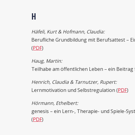
H
Häfeli, Kurt & Hofmann, Claudia:
Berufliche Grundbildung mit Berufsattest – E
(
PDF
)
Haug, Martin:
Teilhabe am öffentlichen Leben – ein Beitrag 
Henrich, Claudia & Tarnutzer, Rupert:
Lernmotivation und Selbstregulation (
PDF
)
Hörmann, Ethelbert:
genesis – ein Lern-, Therapie- und Spiele-Sy
(
PDF
)