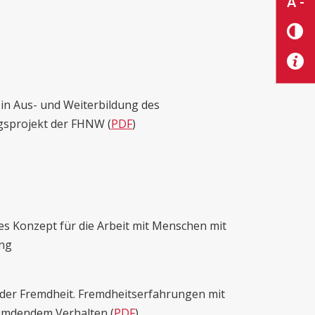
A -
in Aus- und Weiterbildung des
ngsprojekt der FHNW (
PDF
)
hes Konzept für die Arbeit mit Menschen mit
ung
der Fremdheit. Fremdheitserfahrungen mit
remdendem Verhalten (
PDF
)