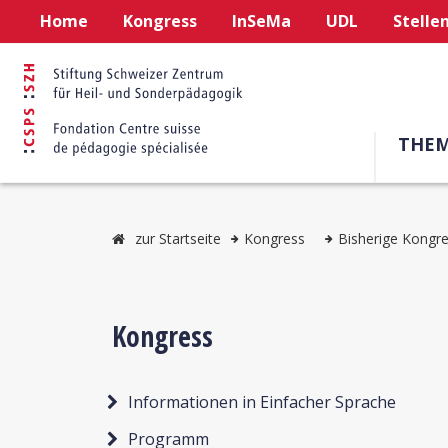
Home
Kongress
InSeMa
UDL
Stelle
THE
zur Startseite
Kongress
Bisherige Kongr
Kongress
Informationen in Einfacher Sprache
Programm