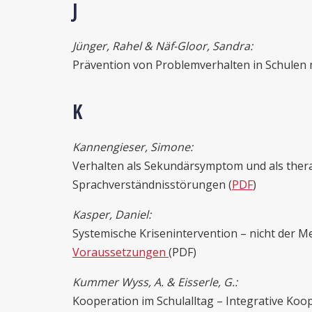
J
Jünger, Rahel & Näf-Gloor, Sandra:
Prävention von Problemverhalten in Schule
K
Kannengieser, Simone:
Verhalten als Sekundärsymptom und als ther
Sprachverständnisstörungen (
PDF
)
Kasper, Daniel:
Systemische Krisenintervention – nicht der M
Voraussetzungen
(PDF)
Kummer Wyss, A. & Eisserle, G.:
Kooperation im Schulalltag – Integrative Ko