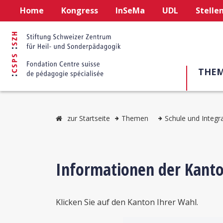
Home
Kongress
InSeMa
UDL
Stelle
THE
zur Startseite
Themen
Schule und Integr
Informationen der Kant
Klicken Sie auf den Kanton Ihrer Wahl.