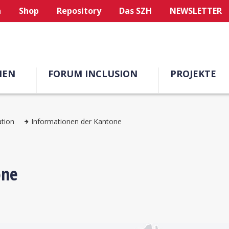
n
Shop
Repository
Das SZH
NEWSLETTER
MEN
FORUM INCLUSION
PROJEKTE
ation
Informationen der Kantone
one