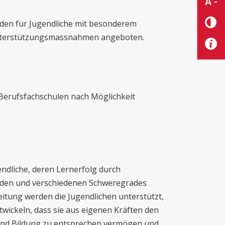
A -
den für Jugendliche mit besonderem
Unterstützungsmassnahmen angeboten.
Berufsfachschulen nach Möglichkeit
.
gendliche, deren Lernerfolg durch
ünden und verschiedenen Schweregrades
gleitung werden die Jugendlichen unterstützt,
wickeln, dass sie aus eigenen Kräften den
 und Bildung zu entsprechen vermögen und