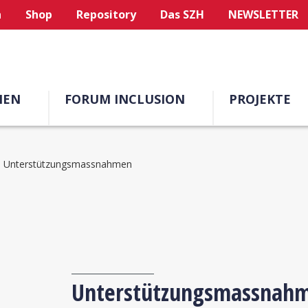
n
Shop
Repository
Das SZH
NEWSLETTER
MEN
FORUM INCLUSION
PROJEKTE
Unterstützungsmassnahmen
Unterstützungsmassnah