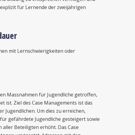
explizit für Lernende der zweijährigen
dauer
nen mit Lernschwierigkeiten oder
n Massnahmen für Jugendliche getroffen,
det ist. Ziel des Case Managements ist das
er Jugendlichen. Um dies zu erreichen,
 für gefährdete Jugendliche gesteigert sowie
 aller Beteiligten erhöht. Das Case