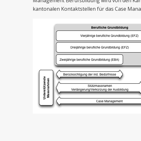
Management Berufsbildung wird von den Kan
kantonalen Kontaktstellen für das Case Man