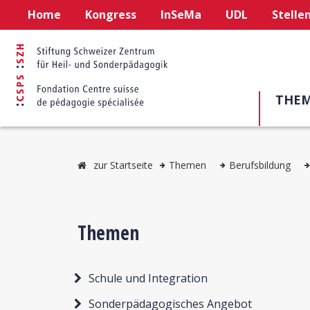
Home
Kongress
InSeMa
UDL
Stelle
THE
zur Startseite
Themen
Berufsbildung
Themen
Schule und Integration
Sonderpädagogisches Angebot